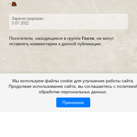
-
Зарегистрирован:
3.07.2011
Посетители, находящиеся в группе
Гости
, не могут
оставлять комментарии к данной публикации.
Мы используем файлы cookie для улучшения работы сайта.
Продолжая использование сайта, вы соглашаетесь с политико
обработки персональных данных.
Принимаю
Страшилки, страшилки на ночь, детские страшилки
Все это на сайте