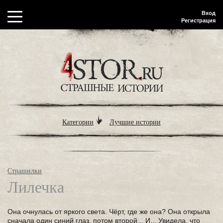
Вход
Регистрация
Категории
Лучшие истории
Страшилки
Лилечка
Она очнулась от яркого света. Чёрт, где же она? Она открыла
сначала один синий глаз, потом второй... И... Увидела, что