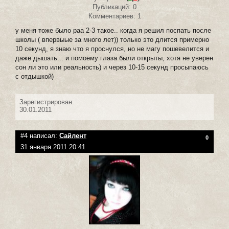
Публикаций: 0
Комментариев: 1
у меня тоже было раа 2-3 такое.. когда я решил поспать после
школы ( впервыые за много лет)) только это длится примерно
10 секунд, я знаю что я проснулся, но не магу пошевелится и
даже дышать... и помоему глаза были открыты, хотя не уверен
сон ли это или реальность) и через 10-15 секунд просыпаюсь
с отдышкой)
Зарегистрирован:
30.01.2011
#4 написал:
Сайлент
0
31 января 2011 20:41