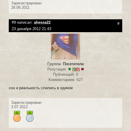
Зарегистрирован:
28.06.2011
#9 написал:
ahessa22
0
23 декабря 2012 21:43
Группа
:
Посетители
Репутация:
(
0
|
0
)
Публикаций: 0
Комментариев: 627
сон и реальность слились в единое
Зарегистрирован:
3.07.2012