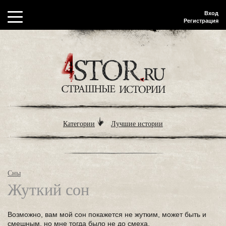
Вход
Регистрация
Категории
Лучшие истории
Сны
Жуткий сон
Возможно, вам мой сон покажется не жутким, может быть и
смешным, но мне тогда было не до смеха.