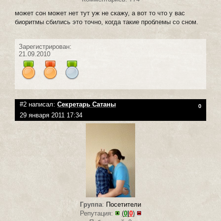
может сон может нет тут уж не скажу, а вот то что у вас
биоритмы сбились это точно, когда такие проблемы со сном.
Зарегистрирован:
21.09.2010
#2 написал:
Секретарь Сатаны
0
29 января 2011 17:34
Группа
:
Посетители
Репутация:
(
0
|
0
)