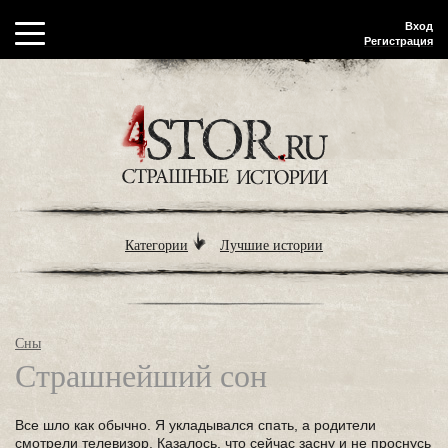
Вход
Регистрация
Категории
Лучшие истории
Сны
Страшнейший сон
Все шло как обычно. Я укладывался спать, а родители
смотрели телевизор. Казалось, что сейчас засну и не проснусь