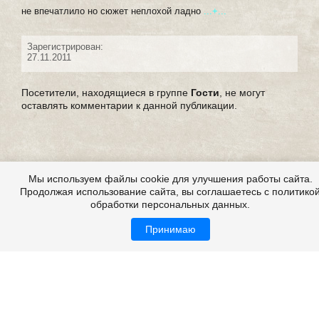
не впечатлило но сюжет неплохой ладно
...+...
Зарегистрирован:
27.11.2011
Посетители, находящиеся в группе
Гости
, не могут
оставлять комментарии к данной публикации.
Мы используем файлы cookie для улучшения работы сайта.
Продолжая использование сайта, вы соглашаетесь с политико
обработки персональных данных.
Принимаю
Сны, толкование снов. Сон.
Все это на сайте
Copyright 2009-2026 ©
Страшные истории