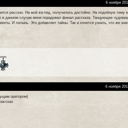
6 ноября 201
вился рассказ. На мой взгляд, получилось достойно. На подобную тему 
но в данном случае меня порадовал финал рассказа. Танцующее чудови
енты. И латынь. Это добавляет тайны. Так и хочется узнать, что же зна
6 ноября 201
дущим оратором)
рассказ