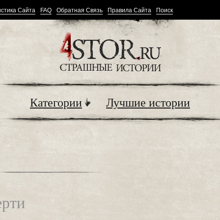
стика Сайта
FAQ
Обратная Связь
Правила Сайта
Поиск
Категории
Лучшие истории
ерти