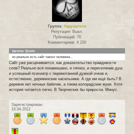
Группа
:
Нарушители
Репутация: Выкл.
Публикаций: 70
Комментариев: 4 250
Цитата: Qusto
но реально есть сайт такого человека...
Сайт уже расценивается, как доказательство правдивости
слов? Реально всё понамешано, и гипноз, и переселение душ
и успешный психиатр с перемотанной дужкой очков и,
естественно, деревенские насильники. А где им ещё быть? В
деревне нет ночных бабочек, а токма колорадские жуки. Хотя
история читается легко. В Творческих бы приросла. Минус.
Зарегистрирован:
19.04.2012