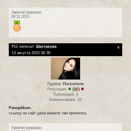
Зарегистрирован:
28.11.2013
#12 написал:
Шестакова
0
13 августа 2015 06:38
Группа
:
Посетители
Репутация:
(
0
|
0
)
Публикаций: 4
Комментариев: 25
Panoptikum
,
ссылку на сайт дала можете там прочитать
Зарегистрирован: