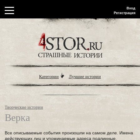
Вход
Регистрация
Категории
Лучшие истории
Творческие истории
Верка
Все описываемые события произошли на самом деле. Имена
действующих лиц и упоминаемые адреса подлинные.