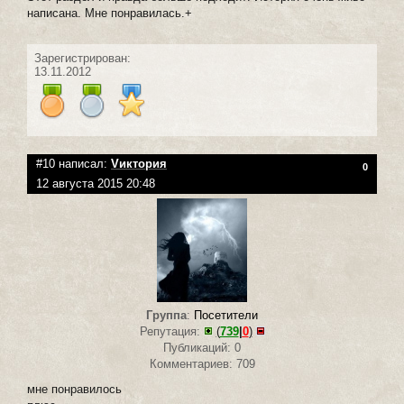
написана. Мне понравилась.+
Зарегистрирован:
13.11.2012
#10 написал:
Vиктория
0
12 августа 2015 20:48
Группа
:
Посетители
Репутация:
(
739
|
0
)
Публикаций: 0
Комментариев: 709
мне понравилось