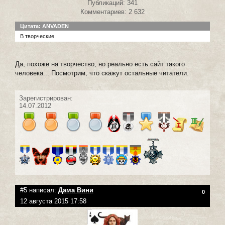
Публикаций: 341
Комментариев: 2 632
Цитата: ANVADEN
В творческие.
Да, похоже на творчество, но реально есть сайт такого
человека... Посмотрим, что скажут остальные читатели.
Зарегистрирован:
14.07.2012
#5 написал:
Дама Вини
0
12 августа 2015 17:58