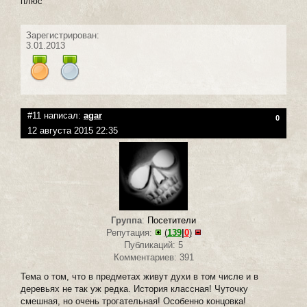
плюс
Зарегистрирован:
3.01.2013
#11 написал:
agar
0
12 августа 2015 22:35
Группа
:
Посетители
Репутация:
(
139
|
0
)
Публикаций: 5
Комментариев: 391
Тема о том, что в предметах живут духи в том числе и в
деревьях не так уж редка. История классная! Чуточку
смешная, но очень трогательная! Особенно концовка!