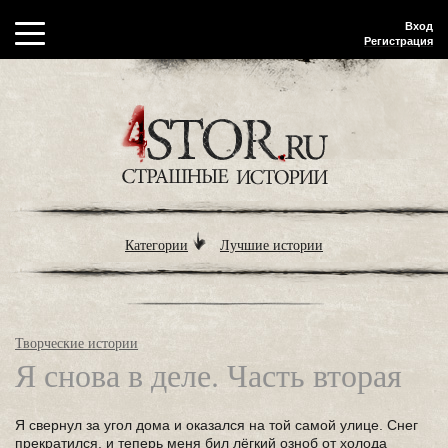
Вход
Регистрация
Категории
Лучшие истории
Творческие истории
Я снова в деле. Часть вторая
Я свернул за угол дома и оказался на той самой улице. Снег
прекратился, и теперь меня бил лёгкий озноб от холода