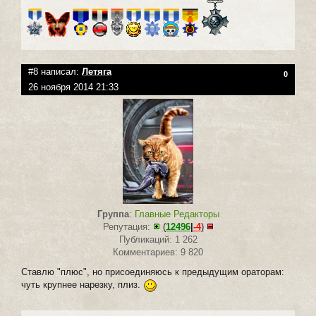
#8 написал:
Летяга
0
26 ноября 2014 21:33
Группа
:
Главные Редакторы
Репутация:
(
12496
|
-4
)
Публикаций: 1 262
Комментариев: 9 820
Ставлю "плюс", но присоединяюсь к предыдущим ораторам:
чуть крупнее нарезку, плиз.