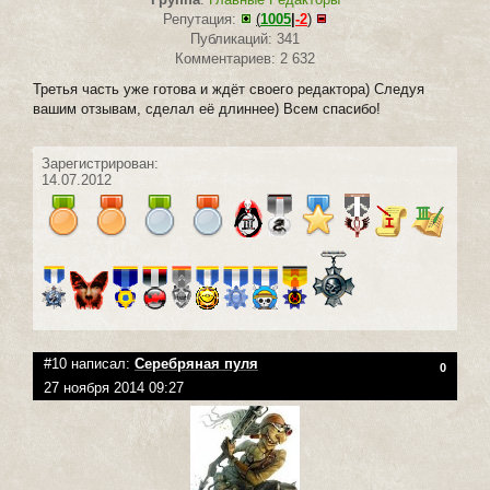
Репутация:
(
1005
|
-2
)
Публикаций: 341
Комментариев: 2 632
Третья часть уже готова и ждёт своего редактора) Следуя
вашим отзывам, сделал её длиннее) Всем спасибо!
Зарегистрирован:
14.07.2012
#10 написал:
Серебряная пуля
0
27 ноября 2014 09:27