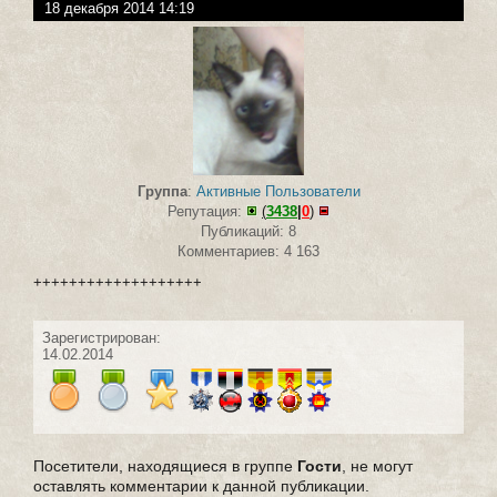
18 декабря 2014 14:19
Группа
:
Активные Пользователи
Репутация:
(
3438
|
0
)
Публикаций: 8
Комментариев: 4 163
+++++++++++++++++++
Зарегистрирован:
14.02.2014
Посетители, находящиеся в группе
Гости
, не могут
оставлять комментарии к данной публикации.