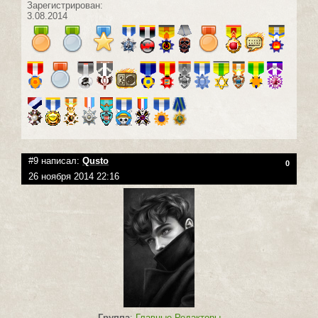
Зарегистрирован:
3.08.2014
#9 написал:
Qusto
0
26 ноября 2014 22:16
Группа
:
Главные Редакторы