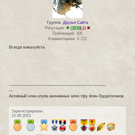
Группа
:
Друзья Сайта
Репутация:
(
3030
|
-1
)
Публикаций: 105
Комментариев: 6 222
Всегда пожалуйста.
--------------------------------------------------------------------------------
---
Активный член клуба анонимных алко.тфу блин-Трудоголиков
Зарегистрирован:
10.08.2013