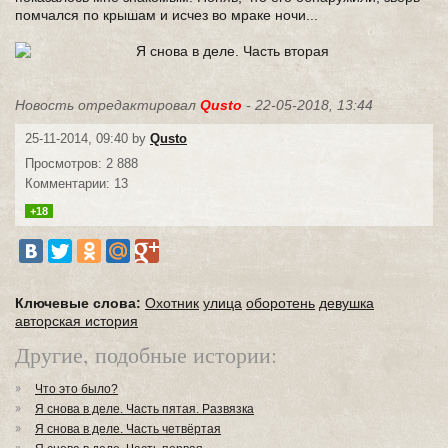
помчался по крышам и исчез во мраке ночи...
Новость отредактировал
Qusto
- 22-05-2018, 13:44
25-11-2014, 09:40 by
Qusto
Просмотров: 2 888
Комментарии: 13
+18
Ключевые слова:
Охотник
улица
оборотень
девушка
авторская история
Другие, подобные истории:
Что это было?
Я снова в деле. Часть пятая. Развязка
Я снова в деле. Часть четвёртая