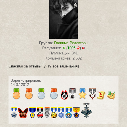
Группа
:
Главные Редакторы
Репутация:
(
1005
|
-2
)
Публикаций: 341
Комментариев: 2 632
Спасибо за отзывы, учту все замечания)
Зарегистрирован:
14.07.2012