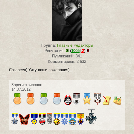
Группа
:
Главные Редакторы
Репутация:
(
1005
|
-2
)
Публикаций: 341
Комментариев: 2 632
Согласен) Учту ваши пожелания)
Зарегистрирован:
14.07.2012