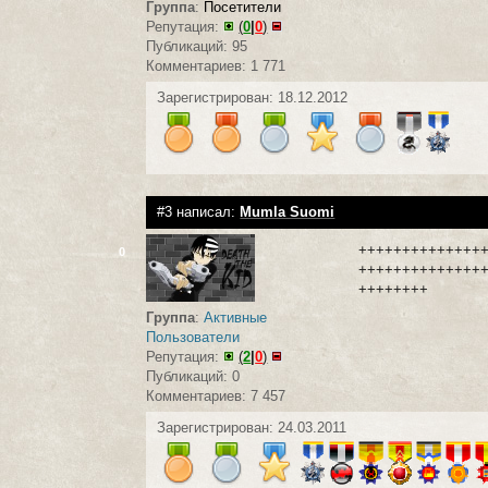
Группа
:
Посетители
Репутация:
(
0
|
0
)
Публикаций: 95
Комментариев: 1 771
Зарегистрирован: 18.12.2012
#3 написал:
Mumla Suomi
++++++++++++++
0
++++++++++++++
++++++++
Группа
:
Активные
Пользователи
Репутация:
(
2
|
0
)
Публикаций: 0
Комментариев: 7 457
Зарегистрирован: 24.03.2011