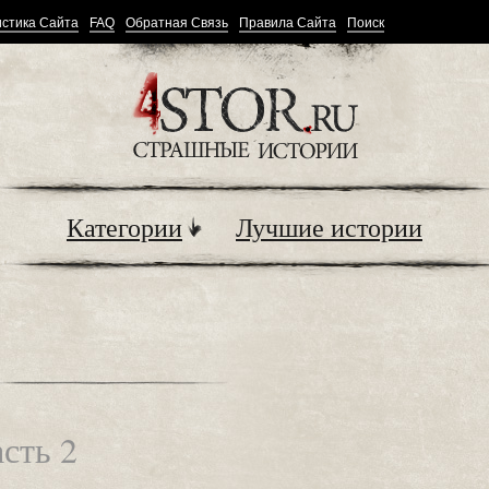
стика Сайта
FAQ
Обратная Связь
Правила Сайта
Поиск
Категории
Лучшие истории
асть 2