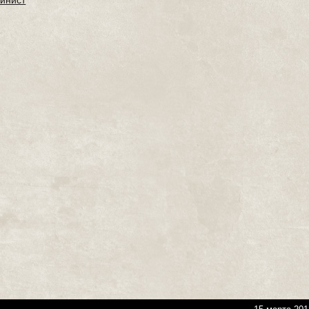
инист