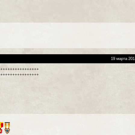
19 марта 201
+++++++++++++++++
+++++++++++++++++