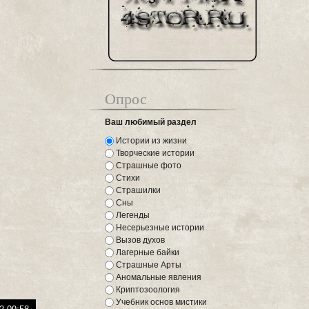
Опрос
Ваш любимый раздел
Истории из жизни
Творческие истории
Страшные фото
Стихи
Страшилки
Сны
Легенды
Несерьезные истории
Вызов духов
Лагерные байки
Страшные Арты
Аномальные явления
Криптозоология
Учебник основ мистики