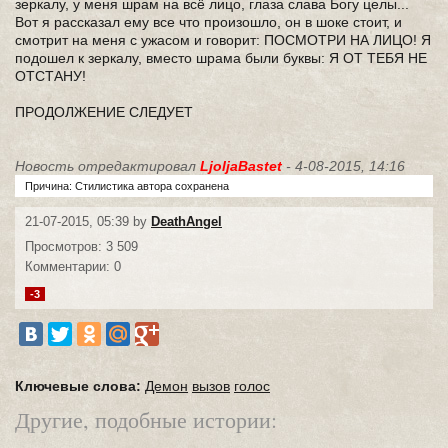
зеркалу, у меня шрам на всё лицо, глаза слава Богу целы...
Вот я рассказал ему все что произошло, он в шоке стоит, и
смотрит на меня с ужасом и говорит: ПОСМОТРИ НА ЛИЦО! Я
подошел к зеркалу, вместо шрама были буквы: Я ОТ ТЕБЯ НЕ
ОТСТАНУ!
ПРОДОЛЖЕНИЕ СЛЕДУЕТ
Новость отредактировал
LjoljaBastet
- 4-08-2015, 14:16
Причина: Стилистика автора сохранена
21-07-2015, 05:39 by
DeathAngel
Просмотров: 3 509
Комментарии: 0
-3
Ключевые слова:
Демон
вызов
голос
Другие, подобные истории: