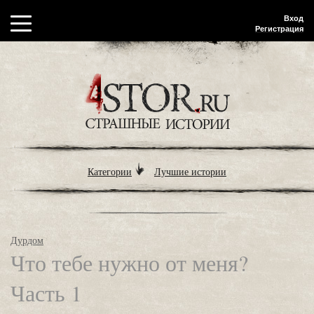
Вход
Регистрация
Категории
Лучшие истории
Дурдом
Что тебе нужно от меня?
Часть 1