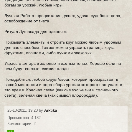
богам за урожай, любые игры.
Лучшая Работа: процветание, успех, удача, судебные дела,
освобождение от гнета
Ритуал Лугнасада для одиночек
Призывать элементы и строить круг можно любым удобным
для вас способом. Так же можно украсить границы круга
фруктами, овощами, либо пучками злаковых.
Украсьте алтарь в зеленых и желтых тонах. Хорошо если на
нем будут спелые, свежие плоды.
Понадобится: любой фрукт/овощ, который произрастает в
вашей местности и пора сбора урожая которого наступает в
это время. Красная свеча (как символ жизни и солнечного
света), зеленая свеча (как символ плодородия).
25-10-2011, 19:20 by
Arktika
Просмотров: 4 182
Комментарии: 2
+4