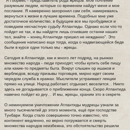
"Я Гоормес - представитель рода жрецов. Мое почтение
разумным людям, которые со временем найдут меня и мое
послание. Я намеренно захоронил сам себя, намереваясь
вернуться к жизни в лучшие времена. Подобных мне уже
достаточное количество, в будущем все мы пробудимся и
поведаем несчастную судьбу Атлантиды. Однако если что-то
пойдет не так, и вы найдете лишь сгнившие останки наших
тел, знайте – конец Атлантиде пришел не нежданно". Это
сообщение написано еще тогда, когда о надвигающейся беде
были в курсе одни только мы - жрецы.
Сегодня в Атлантиде, как и много лет подряд, на рынках
множество народа - люди приходят, чтобы купить себе пищу
или какие-то предметы быта. Вокруг слышен ор ишаков и
верблюдов, всюду призывы торговцев, мирно идет своим
чередом служба в храмах. Мыслители устраивают лекции
прямо на улице. Народ работает, отдыхает, веселится... Никто
здесь не догадывается о приближении конца. Скоро Атлантида
навечно пойдет ко дну… И мы, жрецы, храним это в секрете.
О неминуемом уничтожении Атлантиды мудрецы узнали за
много тысячелетий до этого момента, ещё при господстве
Тунбари. Когда стало совершенно точно известно, что
континент медленно, но верно погружается и смерть
множества народов неизбежна, это обстоятельство решили