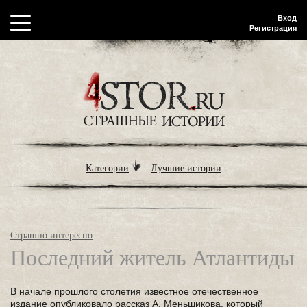
Вход
Регистрация
Категории
Лучшие истории
Страшно интересно
Последний житель Атлантиды
В начале прошлого столетия известное отечественное
издание опубликовало рассказ А. Меньшикова, который