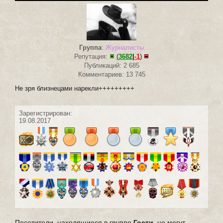
Группа
:
Журналисты
Репутация:
(
3682
|
-1
)
Публикаций: 2 685
Комментариев: 13 745
Не зря близнецами нарекли+++++++++
Зарегистрирован:
19.08.2017
Посетители, находящиеся в группе
Гости
, не могут