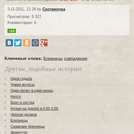
3-11-2011, 12:28 by
Скотиночка
Просмотров: 8 327
Комментарии: 6
+14
Ключевые слова:
Близнецы
совпадения
Другие, подобные истории:
Одна судьба
Чужие волосы
Один билет в один конец
Нечто
Брат и сестра
Ночью на дороге в 0:00-2:00
Черная долина
Близнецы
Сиамские близнецы
Дементор