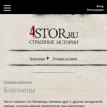
Вход
Регистрация
Категории
Лучшие истории
Страшно интересно
Близнецы
Часто говорят что близнецы связаны друг с другом загадочной
связью; в конце-концов генетически они идентичны.