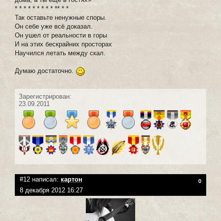
* * * * * * * * * ** * *
Так оставьте ненужные споры.
Он себе уже всё доказал.
Он ушел от реальности в горы
И на этих бескрайних просторах
Научился летать между скал.
Думаю достаточно.
Зарегистрирован:
23.09.2011
#12 написал:
картон
0
8 декабря 2012 16:27