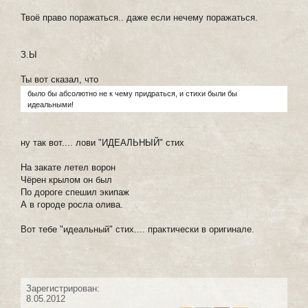
Твоё право поражаться.. даже если нечему поражаться.
З.Ы
Ты вот сказал, что
было бы абсолютно не к чему придраться, и стихи были бы
идеальными!
ну так вот.... лови "ИДЕАЛЬНЫЙ" стих
На закате летел ворон
Чёрен крылом он был
По дороге спешил экипаж
А в городе росла олива.
Вот тебе "идеальный" стих.... практически в оригинале.
Зарегистрирован:
8.05.2012