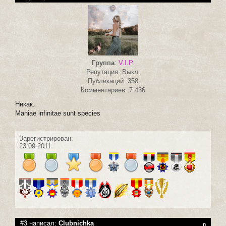
Группа
:
V.I.P.
Репутация: Выкл.
Публикаций: 358
Комментариев: 7 436
Никак.
Maniae infinitae sunt species
Зарегистрирован:
23.09.2011
#3 написал:
Clubnichka
0