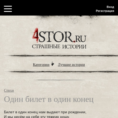
Вход
Регистрация
Категории
Лучшие истории
Стихи
Один билет в один конец
Билет в один конец нам выдают при рождении,
И мы несём на себе эту тяжкую ношу.