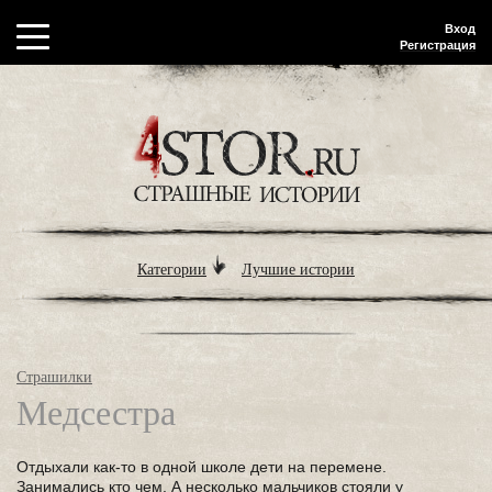
Вход
Регистрация
Категории
Лучшие истории
Страшилки
Медсестра
Отдыхали как-то в одной школе дети на перемене.
Занимались кто чем. А несколько мальчиков стояли у