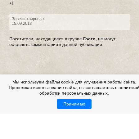
+!
Зарегистрирован:
15.09.2012
Посетители, находящиеся в группе
Гости
, не могут
оставлять комментарии к данной публикации.
Мы используем файлы cookie для улучшения работы сайта.
Продолжая использование сайта, вы соглашаетесь с политико
обработки персональных данных.
Принимаю
Страшилки, страшилки на ночь, детские страшилки
Все это на сайте