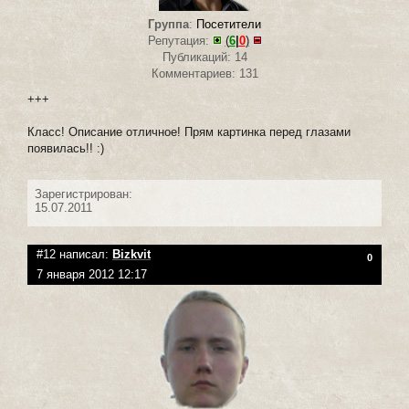
Группа
:
Посетители
Репутация:
(
6
|
0
)
Публикаций: 14
Комментариев: 131
+++
Класс! Описание отличное! Прям картинка перед глазами
появилась!! :)
Зарегистрирован:
15.07.2011
#12 написал:
Bizkvit
0
7 января 2012 12:17