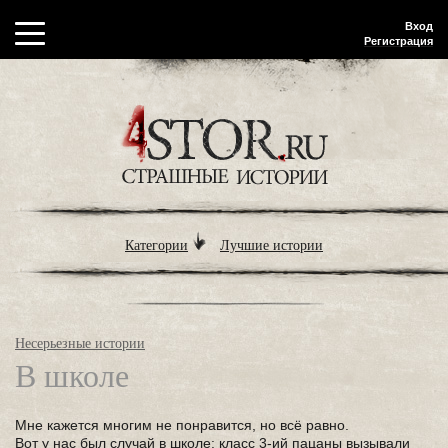
Вход
Регистрация
Категории
Лучшие истории
Несерьезные истории
В школе
Мне кажется многим не понравится, но всё равно.
Вот у нас был случай в школе: класс 3-ий пацаны вызывали