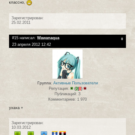
классно,
Зарегистрирован:
25.02.2011
#15 написал:
Wawanaqua
0
23 апреля 2012 12:42
Группа
:
Активные Пользователи
Репутация:
(
0
|
0
)
Публикаций: 3
Комментариев: 1 970
ухаха +
Зарегистрирован:
10.03.2012