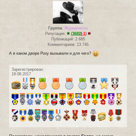
Группа
:
Журналисты
Репутация:
(
3682
|
-1
)
Публикаций: 2 685
Комментариев: 13 745
А в каком дворе Розу вызывали и для чего?
Зарегистрирован:
19.08.2017
Посетители, находящиеся в группе
Гости
, не могут