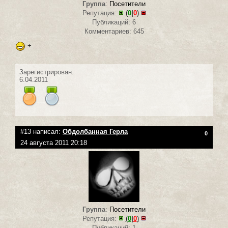
Группа
:
Посетители
Репутация:
(
0
|
0
)
Публикаций: 6
Комментариев: 645
+
Зарегистрирован:
6.04.2011
#13 написал:
Обдолбанная Герла
0
24 августа 2011 20:18
Группа
:
Посетители
Репутация:
(
0
|
0
)
Публикаций: 1