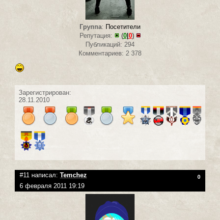
Группа
:
Посетители
Репутация:
(
0
|
0
)
Публикаций: 294
Комментариев: 2 378
Зарегистрирован:
28.11.2010
#11 написал:
Temchez
0
6 февраля 2011 19:19