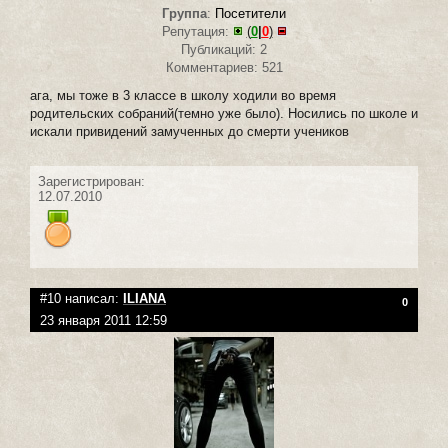
Группа
:
Посетители
Репутация:
(
0
|
0
)
Публикаций: 2
Комментариев: 521
ага, мы тоже в 3 классе в школу ходили во время
родительских собраний(темно уже было). Носились по школе и
искали привидений замученных до смерти учеников
Зарегистрирован:
12.07.2010
#10 написал:
ILIANA
0
23 января 2011 12:59