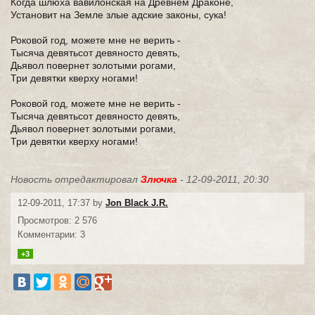
Когда шлюха вавилонская на Древнем Драконе,
Установит на Земле злые адские законы, сука!
Роковой год, можете мне не верить -
Тысяча девятьсот девяносто девять,
Дьявол повернет золотыми рогами,
Три девятки кверху ногами!
Роковой год, можете мне не верить -
Тысяча девятьсот девяносто девять,
Дьявол повернет золотыми рогами,
Три девятки кверху ногами!
Новость отредактировал
Злючка
- 12-09-2011, 20:30
12-09-2011, 17:37 by
Jon Black J.R.
Просмотров: 2 576
Комментарии: 3
+3