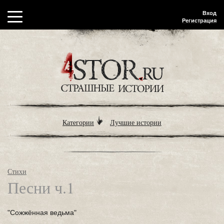
Вход
Регистрация
Категории
Лучшие истории
Стихи
Песни ч.1
"Сожжённая ведьма"