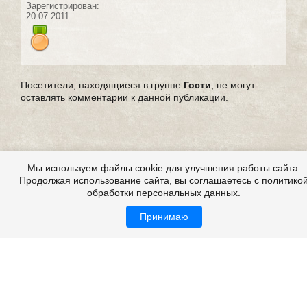
Зарегистрирован:
20.07.2011
Посетители, находящиеся в группе
Гости
, не могут
оставлять комментарии к данной публикации.
Мы используем файлы cookie для улучшения работы сайта.
Продолжая использование сайта, вы соглашаетесь с политико
обработки персональных данных.
Принимаю
Сны, толкование снов. Сон.
Все это на сайте
Copyright 2009-2026 ©
Страшные истории