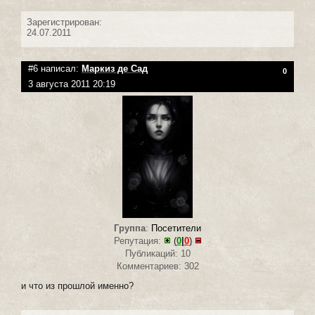
Зарегистрирован:
24.07.2011
#6 написал:
Маркиз де Сад
0
3 августа 2011 20:19
Группа
:
Посетители
Репутация:
(
0
|
0
)
Публикаций: 10
Комментариев: 302
и что из прошлой именно?