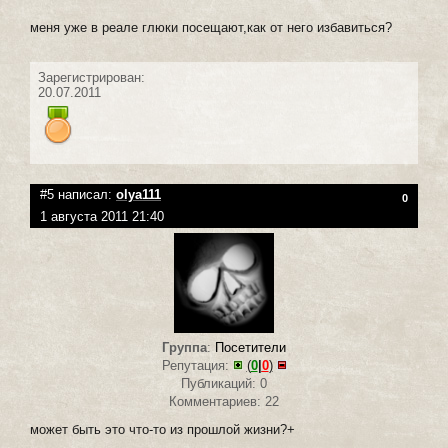
меня уже в реале глюки посещают,как от него избавиться?
Зарегистрирован:
20.07.2011
#5 написал:
olya111
0
1 августа 2011 21:40
Группа
:
Посетители
Репутация:
(
0
|
0
)
Публикаций: 0
Комментариев: 22
может быть это что-то из прошлой жизни?+