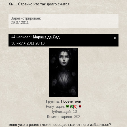
Хм... Странно что так долго снится.
Зарегистрирован:
29.07.2011
#4 написал:
Маркиз де Сад
0
30 июля 2011 20:13
Группа
:
Посетители
Репутация:
(
0
|
0
)
Публикаций: 10
Комментариев: 302
меня уже в реале глюки посещают,как от него избавиться?