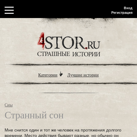
Вход
Регистрация
Категории
Лучшие истории
Сны
Странный сон
Мне снится один и тот же человек на протяжения долгого
времени. Место действия бывают разные, но обычно он