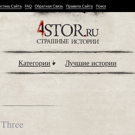
стика Сайта
FAQ
Обратная Связь
Правила Сайта
Поиск
Категории
Лучшие истории
 Three