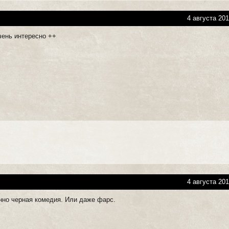
4 августа 201
очень интересно ++
4 августа 201
нно черная комедия. Или даже фарс.