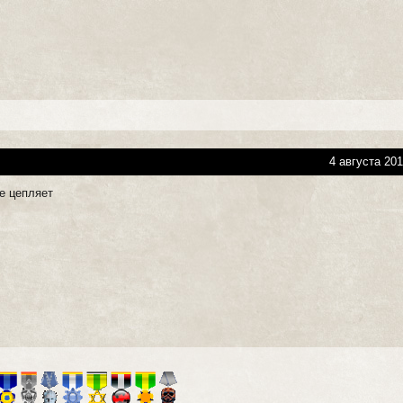
4 августа 201
не цепляет