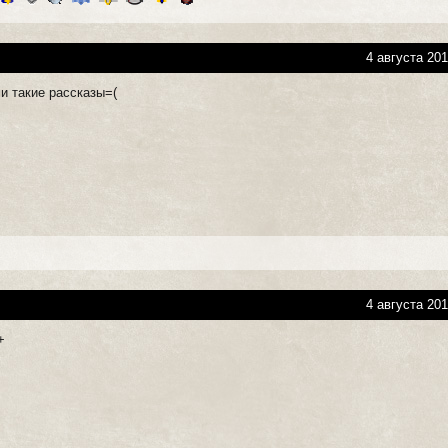
4 августа 201
и такие рассказы=(
4 августа 201
+