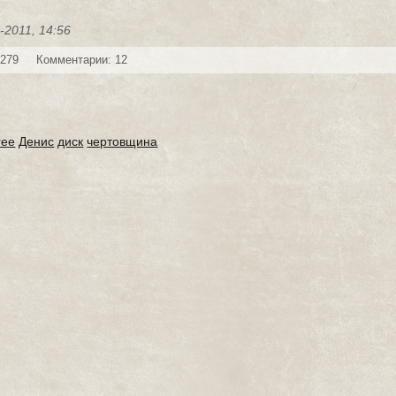
-2011, 14:56
 279
Комментарии: 12
ree
Денис
диск
чертовщина