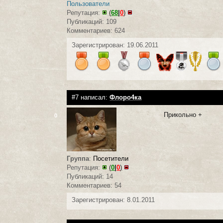
Пользователи
Репутация:
(
68
|
0
)
Публикаций: 109
Комментариев: 624
Зарегистрирован: 19.06.2011
#7 написал:
Флоро4ка
Прикольно +
0
Группа
:
Посетители
Репутация:
(
0
|
0
)
Публикаций: 14
Комментариев: 54
Зарегистрирован: 8.01.2011