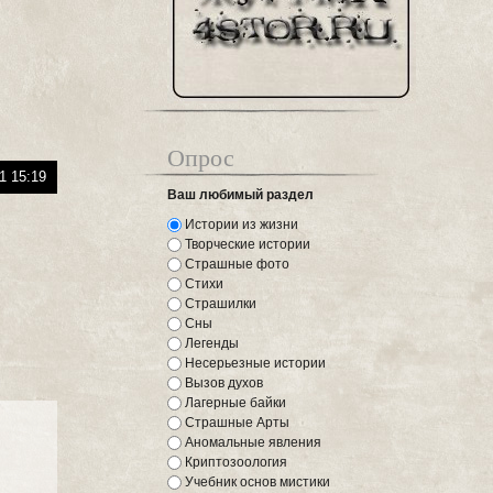
Опрос
1 15:19
Ваш любимый раздел
Истории из жизни
Творческие истории
Страшные фото
Стихи
Страшилки
Сны
Легенды
Несерьезные истории
Вызов духов
Лагерные байки
Страшные Арты
Аномальные явления
Криптозоология
Учебник основ мистики