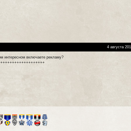
4 августа 201
ом интересном включаете рекламу?
++++++++++++++++++++