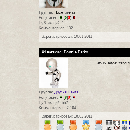
Группа
:
Посетители
Репутация:
(
0
|
0
)
Публикаций: 1
Комментариев: 192
Зарегистрирован: 10.01.2011
#4 написал:
Donnie Darko
Как то даже меня 
0
-
Группа
:
Друзья Сайта
Репутация:
(
8
|
0
)
Публикаций: 552
Комментариев: 2 104
Зарегистрирован: 18.02.2011