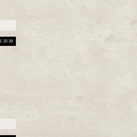
1 20:39