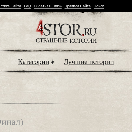
стика Сайта
FAQ
Обратная Связь
Правила Сайта
Поиск
Категории
Лучшие истории
Финал)