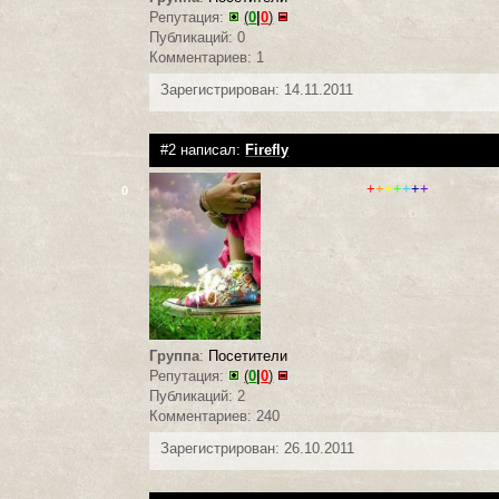
Репутация:
(
0
|
0
)
Публикаций: 0
Комментариев: 1
Зарегистрирован: 14.11.2011
#2 написал:
Firefly
+
+
+
+
+
+
+
0
Группа
:
Посетители
Репутация:
(
0
|
0
)
Публикаций: 2
Комментариев: 240
Зарегистрирован: 26.10.2011