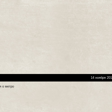
14 ноября 201
я о метро