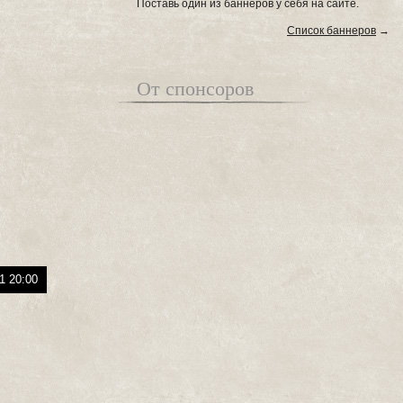
Поставь один из баннеров у себя на сайте.
Список баннеров
→
От спонсоров
1 20:00