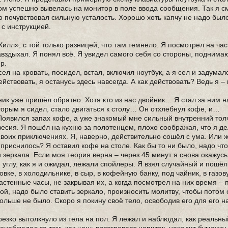
сом успешно вывелась на монитор в поле ввода сообщения. Так я с
почувствовал сильную усталость. Хорошо хоть капчу не надо было
 с инструкцией.
Хилл», с той только разницей, что там темнело. Я посмотрел на ча
завздыхал. Я понял всё. Я увидел самого себя со стороны, поднима
ер.
ел на кровать, посидел, встал, включил ноутбук, а я сел и задумал
ействовать, я останусь здесь навсегда. А как действовать? Ведь я –
ник уже пришёл обратно. Хотя кто из нас двойник… Я стал за ним 
торым я сидел, стало двигаться к столу… Он отхлебнул кофе, и…
 Появился запах кофе, а уже знакомый мне сильный внутренний тол
весия. Я пошёл на кухню за полотенцем, плохо соображая, что я д
своих приключениях. Я, наверно, действительно сошёл с ума. Или 
приснилось? Я оставил кофе на столе. Как бы то ни было, надо что
еркала. Если моя теория верна – через 45 минут я снова окажусь 
 углу, как я и ожидал, лежали спойлеры. Я взял случайный и пошёл
овке, в холодильнике, в сыр, в кофейную банку, под чайник, в газ
астенные часы, не закрывая их, а когда посмотрел на них время – п
дой, надо было ставить зеркало, произносить молитву, чтобы потом
ольше не было. Скоро я покину своё тело, освободив его для его 
резко вытолкнуло из тела на пол. Я лежал и наблюдал, как реальны