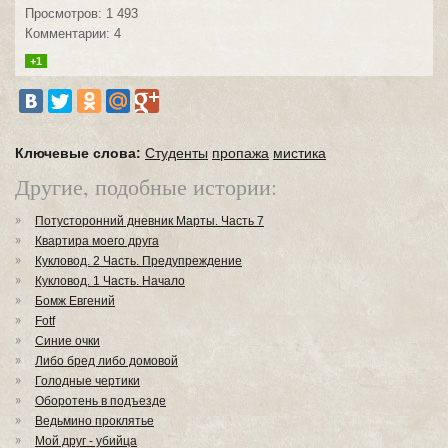
Просмотров: 1 493
Комментарии: 4
+1
Ключевые слова:
Студенты
пропажа
мистика
Другие, подобные истории:
Потусторонний дневник Марты. Часть 7
Квартира моего друга
Кукловод. 2 Часть. Предупреждение
Кукловод. 1 Часть. Начало
Бомж Евгений
Fotf
Синие очки
Либо бред либо домовой
Голодные чертики
Оборотень в подъезде
Ведьмино проклятье
Мой друг - убийца