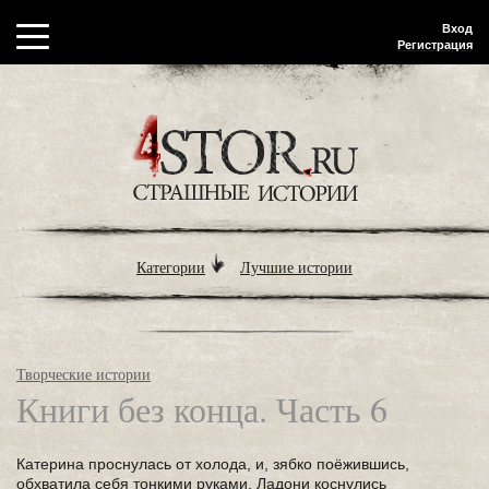
Вход
Регистрация
Категории
Лучшие истории
Творческие истории
Книги без конца. Часть 6
Катерина проснулась от холода, и, зябко поёжившись,
обхватила себя тонкими руками. Ладони коснулись