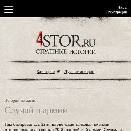
Вход
Регистрация
Категории
Лучшие истории
Истории из жизни
Случай в армии
Там базировалась 32-я гвардейская танковая дивизия,
которая входила в состав 20-й гвардейской армии. Служил я