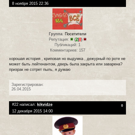
8 ноября 2015 22:36
Группа
:
Посетители
Репутация:
(
2
|
0
)
Публикаций: 1
Комментариев: 157
хорошая история , криповая но выдумка , дежурный по роте не
может быть лейтенантом, дверь была закрыта или заварена?
призрак не сотрет пыль, я думаю
Зарегистрирован:
26.04.2015
#22 написал:
kikvidze
0
12 декабря 2015 14:00