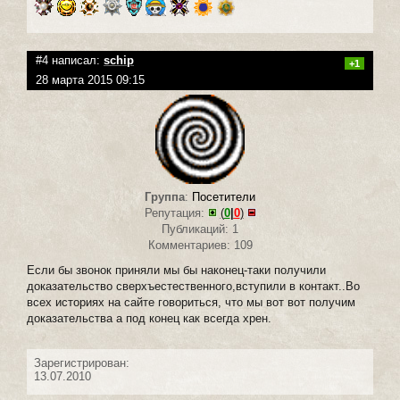
#4 написал:
schip
+1
28 марта 2015 09:15
Группа
:
Посетители
Репутация:
(
0
|
0
)
Публикаций: 1
Комментариев: 109
Если бы звонок приняли мы бы наконец-таки получили
доказательство сверхъестественного,вступили в контакт..Во
всех историях на сайте говориться, что мы вот вот получим
доказательства а под конец как всегда хрен.
Зарегистрирован:
13.07.2010