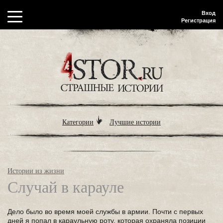
Вход
Регистрация
Категории
Лучшие истории
Истории из жизни
Случай в карауле
Дело было во время моей службы в армии. Почти с первых
дней я попал в караульную роту, которая охраняла позиции