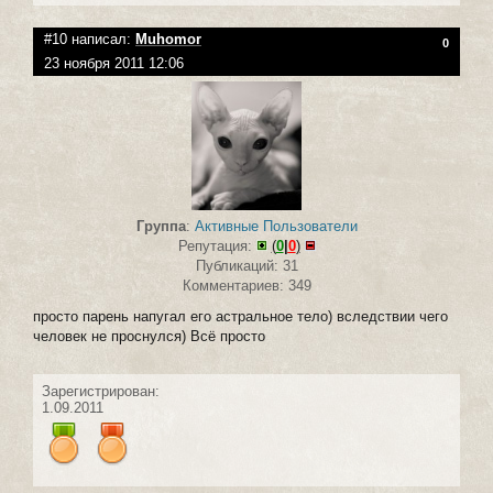
#10 написал:
Muhomor
0
23 ноября 2011 12:06
Группа
:
Активные Пользователи
Репутация:
(
0
|
0
)
Публикаций: 31
Комментариев: 349
просто парень напугал его астральное тело) вследствии чего
человек не проснулся) Всё просто
Зарегистрирован:
1.09.2011