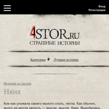
Вход
Регистрация
Категории
Лучшие истории
Истории из жизни
Няня
Кое-как уложила своего малого спать, легла. Как обычно,
долго не могла заснуть — мысли, мысли, блин. Вырубилась.