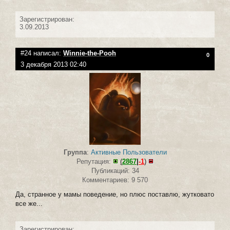
Зарегистрирован:
3.09.2013
#24 написал:
Winnie-the-Pooh
0
3 декабря 2013 02:40
Группа
:
Активные Пользователи
Репутация:
(
2867
|
-1
)
Публикаций: 34
Комментариев: 9 570
Да, странное у мамы поведение, но плюс поставлю, жутковато
все же...
Зарегистрирован: