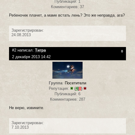
Публикаций: 1
Комментариев: 37
Ребеночек плачет, а маме встать лень? Это же неправда, ага?
Зарегистрирован:
24.08.2013
#2 написал:
Тигра
0
2 декабря 2013 14:42
Группа
:
Посетители
Репутация:
(
4
|
0
)
Публикаций: 6
Комментариев: 287
Не верю, извините.
Зарегистрирован:
7.10.2013