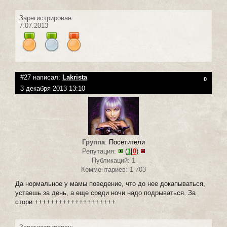
Зарегистрирован:
7.07.2013
#27 написал:
Lakrista
0
3 декабря 2013 13:10
Группа
:
Посетители
Репутация:
(
1
|
0
)
Публикаций: 1
Комментариев: 1 703
Да нормальное у мамы поведение, что до нее докапываться,
устаешь за день, а еще среди ночи надо подрываться. За
стори ++++++++++++++++++++