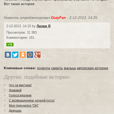
Вот такая история.
Новость отредактировал
OzzyFan
- 2-12-2013, 14:25
2-12-2013, 14:25 by
Лилия Я
Просмотров: 11 383
Комментарии: 161
+75
Ключевые слова:
подруга
смерть
малыш
авторская история
Другие, подобные истории:
Что за мистика!
Домовой
Голоса вдалеке
С возвращением, ночной гость!
Мне приснился "ОН"
Девушка