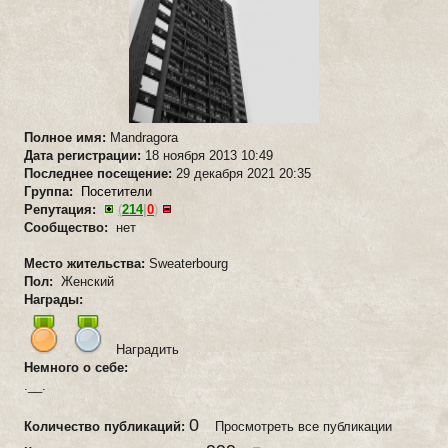
Полное имя:
Mandragora
Дата регистрации:
18 ноября 2013 10:49
Последнее посещение:
29 декабря 2021 20:35
Группа:
Посетители
Репутация:
(
214
|
0
)
Сообщество:
нет
Место жительства:
Sweaterbourg
Пол:
Женский
Награды:
Наградить
Немного о себе:
.__.
0
Количество публикаций:
Просмотреть все публикации