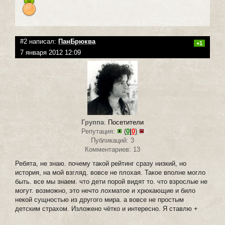
#2 написал:
ПанБрюква
+1
7 января 2012 12:09
Группа
:
Посетители
Репутация:
(
0
|
0
)
Публикаций: 3
Комментариев: 13
Ребята, не знаю. почему такой рейтинг сразу низкий, но
история, на мой взгляд. вовсе не плохая. Такое вполне могло
быть. все мы знаем. что дети порой видят то. что взрослые не
могут. возможно, это нечто лохматое и хрюкающие и било
некой сущностью из другого мира. а вовсе не простым
детским страхом. Изложено чётко и интересно. Я ставлю +