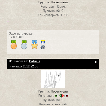
Группа
:
Посетители
Репутация: Выкл.
Публикаций: 0
Комментариев: 1 708
+
Зарегистрирован:
17.09.2011
#13 написал:
Patricia
0
7 января 2012 22:35
Группа
:
Посетители
Репутация:
(
0
|
0
)
Публикаций: 9
Комментариев: 476