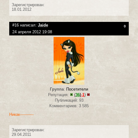
Зарегистрирован:
18.01.2012
#16 написал:
Jaide
0
24 апреля 2012 19:08
Группа
:
Посетители
Репутация:
(
36
|
-1
)
Публикаций: 93
Комментариев: 3 585
Никак-----------
Зарегистрирован:
29.04.2011