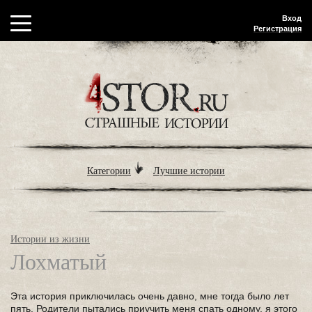
Вход
Регистрация
Категории
Лучшие истории
Истории из жизни
Лохматый
Эта история приключилась очень давно, мне тогда было лет
пять. Родители пытались приучить меня спать одному, я этого