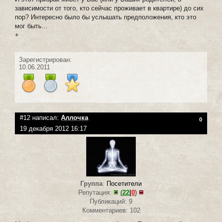
зависимости от того, кто сейчас проживает в квартире) до сих
пор? Интересно было бы услышать предположения, кто это
мог быть...
+
Зарегистрирован:
10.06.2011
#12 написал:
Аллочка
0
19 декабря 2012 16:17
Группа
:
Посетители
Репутация:
(
22
|
0
)
Публикаций: 9
Комментариев: 102