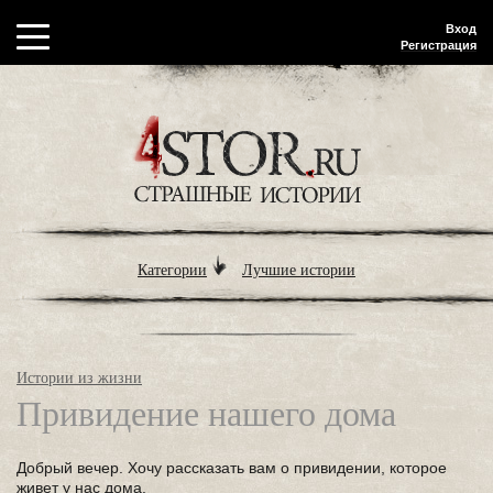
Вход
Регистрация
Категории
Лучшие истории
Истории из жизни
Привидение нашего дома
Добрый вечер. Хочу рассказать вам о привидении, которое
живет у нас дома.