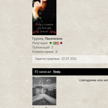
Группа
:
Посетители
Репутация:
(
0
|
0
)
Публикаций: 3
Комментариев: 9
Зарегистрирован: 22.07.2011
#3 написал:
Veda
совпадение или нет
0