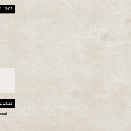
1 13:03
1 13:21
иной