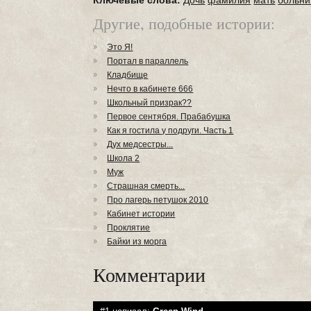
Ключевые слова:
Дочь
фамилия
мать
больни
Другие, подобные истории:
Это Я!
Портал в параллель
Кладбище
Нечто в кабинете 666
Школьный призрак??
Первое сентября. Прабабушка
Как я гостила у подруги. Часть 1
Дух медсестры...
Школа 2
Муж
Страшная смерть...
Про лагерь петушок 2010
Кабинет истории
Проклятие
Байки из морга
Комментарии