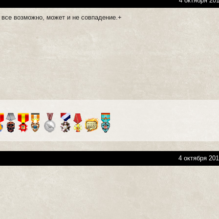
4 октября 201
 все возможно, может и не совпадение.+
4 октября 201