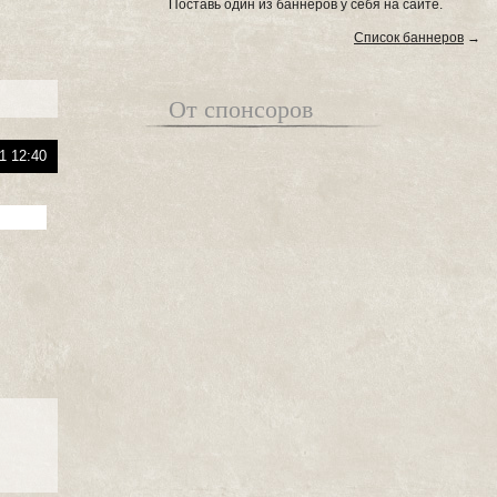
Поставь один из баннеров у себя на сайте.
Список баннеров
→
От спонсоров
1 12:40