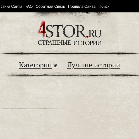
стика Сайта
FAQ
Обратная Связь
Правила Сайта
Поиск
Категории
Лучшие истории