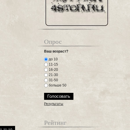
Опрос
Ваш возраст?
до 10
11-15
16-20
21-30
31-50
больше 50
Результаты
Рейтинг