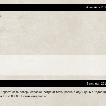
4 октября 201
ия
4 октября 201
Вероятность потери справки, встречи тёзки равна в один день с годовщ
на 1 к 2500000! Почти невероятно.