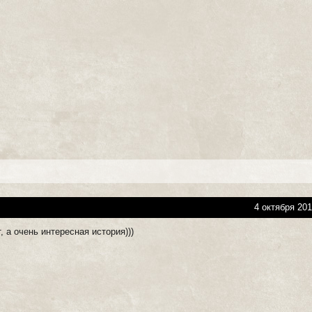
4 октября 201
, а очень интересная история)))