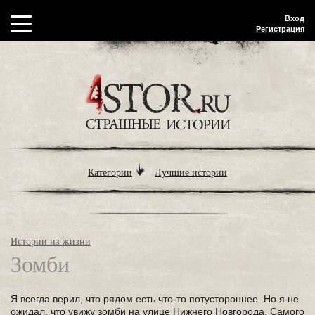
Вход
Регистрация
Категории
Лучшие истории
Истории из жизни
Зомби
Я всегда верил, что рядом есть что-то потустороннее. Но я не
ожидал, что увижу зомби на улице Нижнего Новгорода. Самого