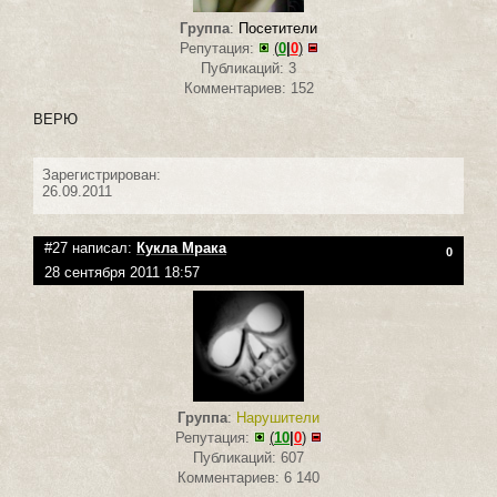
Группа
:
Посетители
Репутация:
(
0
|
0
)
Публикаций: 3
Комментариев: 152
ВЕРЮ
Зарегистрирован:
26.09.2011
#27 написал:
Кукла Мрака
0
28 сентября 2011 18:57
Группа
:
Нарушители
Репутация:
(
10
|
0
)
Публикаций: 607
Комментариев: 6 140