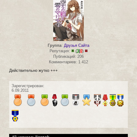
Группа
:
Друзья Сайта
Репутация:
(
3
|
0
)
Публикаций: 206
Комментариев: 1 412
Действительно жутко +++
Зарегистрирован:
6.09.2011