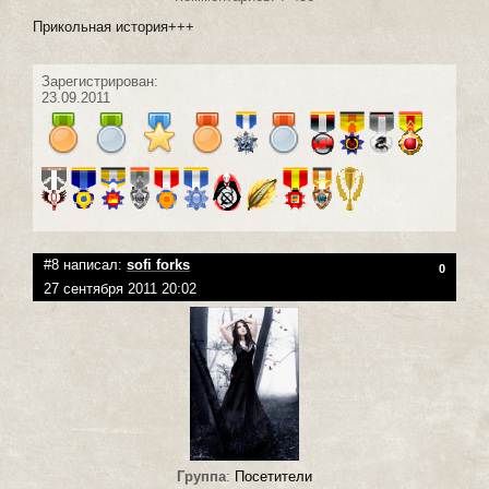
Прикольная история+++
Зарегистрирован:
23.09.2011
#8 написал:
sofi forks
0
27 сентября 2011 20:02
Группа
:
Посетители