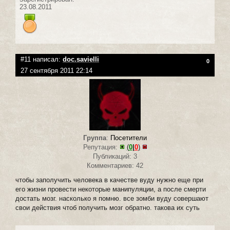
23.08.2011
#11 написал:
doc.savielli
0
27 сентября 2011 22:14
Группа
:
Посетители
Репутация:
(
0
|
0
)
Публикаций: 3
Комментариев: 42
чтобы заполучить человека в качестве вуду нужно еще при
его жизни провести некоторые манипуляции, а после смерти
достать мозг. насколько я помню. все зомби вуду совершают
свои действия чтоб получить мозг обратно. такова их суть