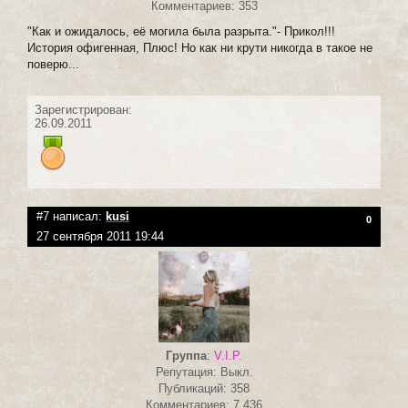
Комментариев: 353
"Как и ожидалось, её могила была разрыта."- Прикол!!!
История офигенная, Плюс! Но как ни крути никогда в такое не
поверю...
Зарегистрирован:
26.09.2011
#7 написал:
kusi
0
27 сентября 2011 19:44
Группа
:
V.I.P.
Репутация: Выкл.
Публикаций: 358
Комментариев: 7 436