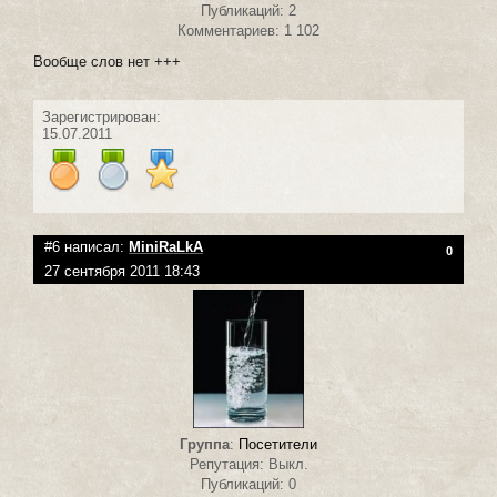
Публикаций: 2
Комментариев: 1 102
Вообще слов нет +++
Зарегистрирован:
15.07.2011
#6 написал:
MiniRaLkA
0
27 сентября 2011 18:43
Группа
:
Посетители
Репутация: Выкл.
Публикаций: 0