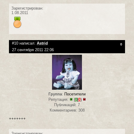
Зарегистрирован:
1.08.2011
#10 написал:
Astrid
0
27 сентября 2011 22:06
Группа
:
Посетители
Репутация:
(
0
|
0
)
Публикаций: 7
Комментариев: 308
+++++++
Зарегистрирован: