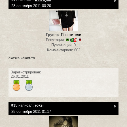
0
28 сентября 2011 00:20
Группа
:
Посетители
Репутация:
(
0
|
0
)
Публикаций: 0
Комментариев: 602
сказка какая-то
Зарегистрирован:
26.01.2011
#15 написал:
roksi
0
28 сентября 2011 01:17