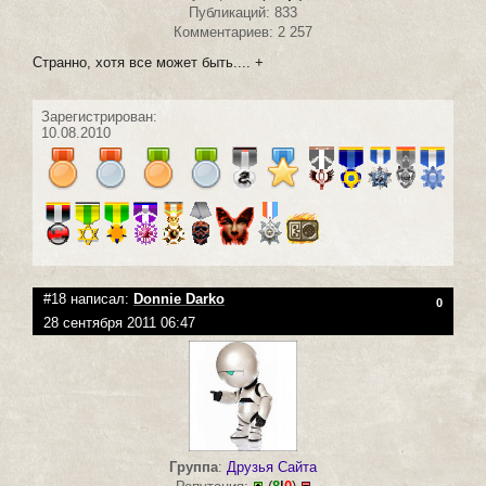
Публикаций: 833
Комментариев: 2 257
Странно, хотя все может быть.... +
Зарегистрирован:
10.08.2010
#18 написал:
Donnie Darko
0
28 сентября 2011 06:47
Группа
:
Друзья Сайта