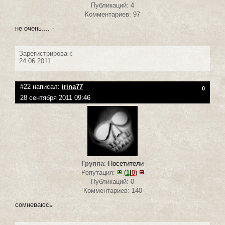
Публикаций: 4
Комментариев: 97
не очень.... -
Зарегистрирован:
24.06.2011
#22 написал:
irina77
0
28 сентября 2011 09:46
Группа
:
Посетители
Репутация:
(
1
|
0
)
Публикаций: 0
Комментариев: 140
сомневаюсь