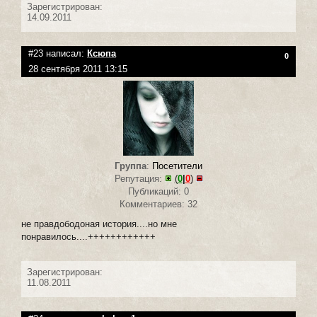
Зарегистрирован:
14.09.2011
#23 написал:
Ксюпа
0
28 сентября 2011 13:15
Группа
:
Посетители
Репутация:
(
0
|
0
)
Публикаций: 0
Комментариев: 32
не правдободоная история....но мне
понравилось....++++++++++++
Зарегистрирован:
11.08.2011