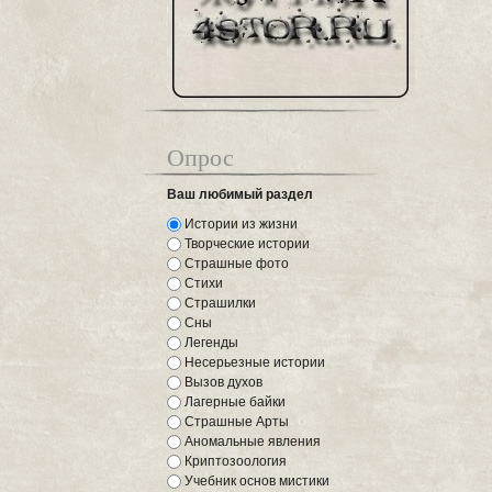
Опрос
Ваш любимый раздел
Истории из жизни
Творческие истории
Страшные фото
Стихи
Страшилки
Сны
Легенды
Несерьезные истории
Вызов духов
Лагерные байки
Страшные Арты
Аномальные явления
Криптозоология
Учебник основ мистики