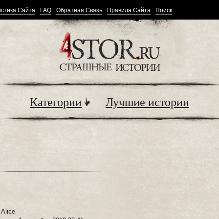
стика Сайта
FAQ
Обратная Связь
Правила Сайта
Поиск
Категории
Лучшие истории
:
Alice