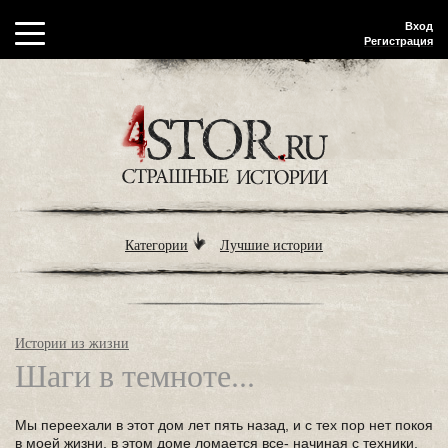
Вход
Регистрация
Категории
Лучшие истории
Истории из жизни
Шаги в темноте...
Мы переехали в этот дом лет пять назад, и с тех пор нет покоя
в моей жизни, в этом доме ломается все- начиная с техники,