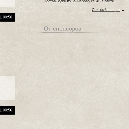
Поставь один из баннеров у себя на сайте.
Список баннеров
→
1 00:50
От спонсоров
1 00:56