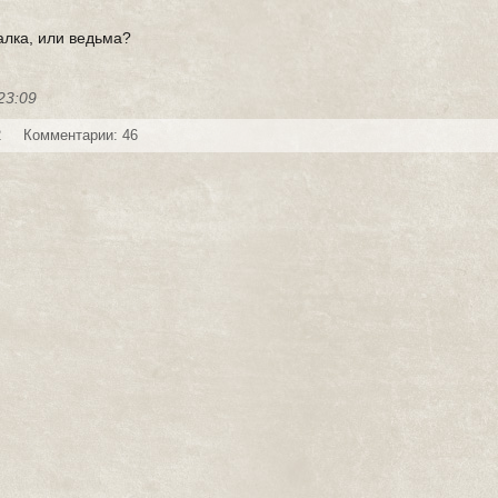
алка, или ведьма?
23:09
2
Комментарии: 46