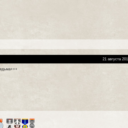
21 августа 201
ведьма+++