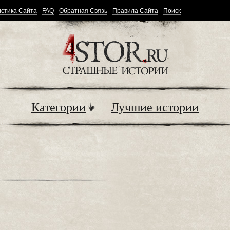
стика Сайта
FAQ
Обратная Связь
Правила Сайта
Поиск
Категории
Лучшие истории