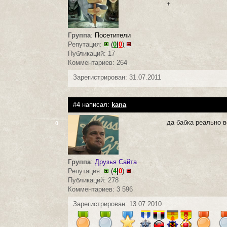
+
Группа
:
Посетители
Репутация:
(
0
|
0
)
Публикаций: 17
Комментариев: 264
Зарегистрирован: 31.07.2011
#4 написал:
kana
да бабка реально 
0
Группа
:
Друзья Сайта
Репутация:
(
4
|
0
)
Публикаций: 278
Комментариев: 3 596
Зарегистрирован: 13.07.2010