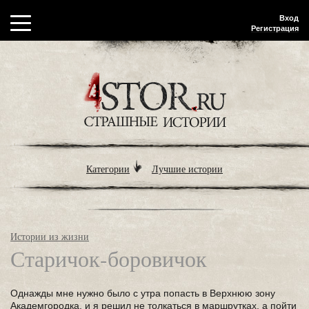
Вход
Регистрация
Категории
Лучшие истории
Истории из жизни
Старичок-боровичок
Однажды мне нужно было с утра попасть в Верхнюю зону
Академгородка, и я решил не толкаться в маршрутках, а пойти