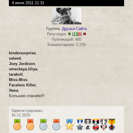
4 июня 2011 21:31
Группа
:
Друзья Сайта
Репутация:
(
13
|
0
)
Публикаций: 480
Комментариев: 3 239
kindersurprise
,
valenti
,
Joey Jordison
,
smeckaya.liliya
,
larakolt
,
Miss.Miss
,
Faceless Killer
,
Умка
,
Большое спасибо!!!
Зарегистрирован:
16.12.2010