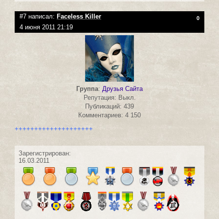
#7 написал:
Faceless Killer
0
4 июня 2011 21:19
Группа
:
Друзья Сайта
Репутация: Выкл.
Публикаций: 439
Комментариев: 4 150
++++++++++++++++++++
Зарегистрирован:
16.03.2011