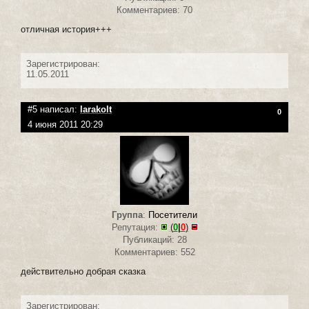
Комментариев: 70
отличная история+++
Зарегистрирован:
11.05.2011
#5 написал:
larakolt
0
4 июня 2011 20:29
Группа
:
Посетители
Репутация:
(
0
|
0
)
Публикаций: 28
Комментариев: 552
действительно добрая сказка
Зарегистрирован: