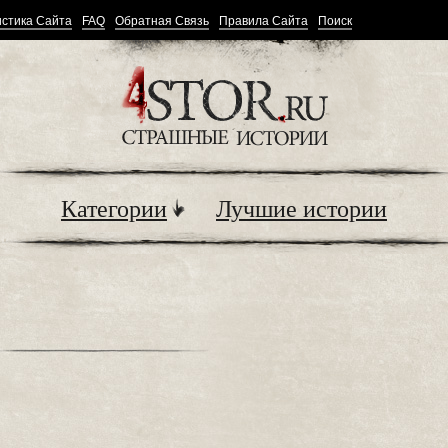
стика Сайта
FAQ
Обратная Связь
Правила Сайта
Поиск
Категории
Лучшие истории