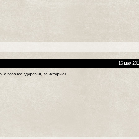
16 мая 201
, а главное здоровья, за историю+