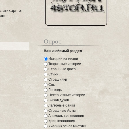
а втихаря от
сяце
Опрос
Ваш любимый раздел
Истории из жизни
Творческие истории
Страшные фото
Стихи
Страшилки
Сны
Легенды
Несерьезные истории
Вызов духов
Лагерные байки
Страшные Арты
Аномальные явления
Криптозоология
Учебник основ мистики