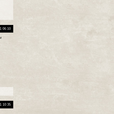
1 06:10
м
1 10:35