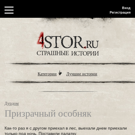
Вход
Регистрация
Категории
Лучшие истории
Дурдом
Призрачный особняк
Как-то раз я с другом приехал в лес, выехали днем приехали
только под ночь. Поставили палатку,