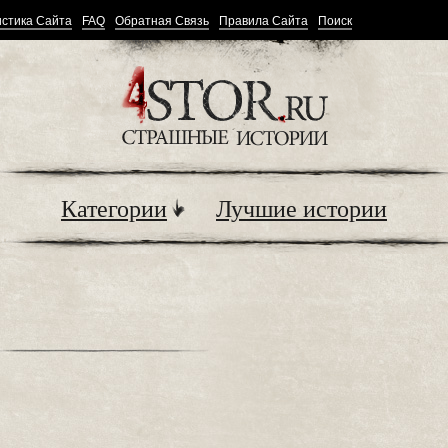
стика Сайта
FAQ
Обратная Связь
Правила Сайта
Поиск
Категории
Лучшие истории