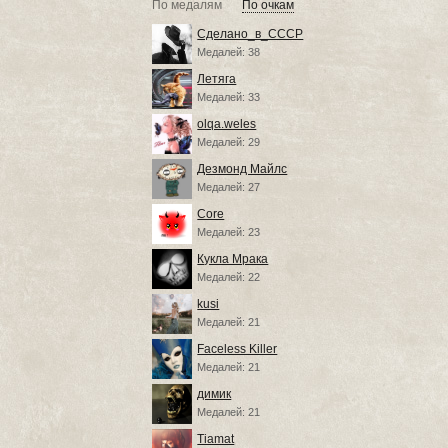
По медалям
По очкам
Сделано_в_СССР
Медалей: 38
Летяга
Медалей: 33
olqa.weles
Медалей: 29
Дезмонд Майлс
Медалей: 27
Core
Медалей: 23
Кукла Мрака
Медалей: 22
kusi
Медалей: 21
Faceless Killer
Медалей: 21
димик
Медалей: 21
Tiamat