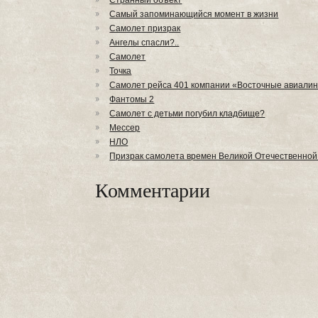
Странный объект
Самый запоминающийся момент в жизни
Самолет призрак
Ангелы спасли?..
Самолет
Точка
Самолет рейса 401 компании «Восточные авиали
Фантомы 2
Самолет с детьми погубил кладбище?
Мессер
НЛО
Призрак самолета времен Великой Отечественной
Комментарии