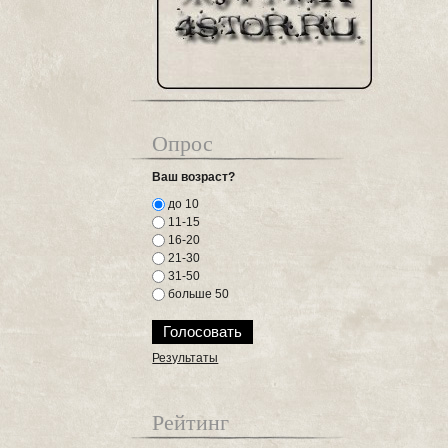
Опрос
Ваш возраст?
до 10
11-15
16-20
21-30
31-50
больше 50
Результаты
Рейтинг