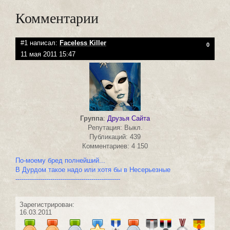
Комментарии
#1 написал:
Faceless Killer
0
11 мая 2011 15:47
Группа
:
Друзья Сайта
Репутация: Выкл.
Публикаций: 439
Комментариев: 4 150
По-моему бред полнейший...
В Дурдом такое надо или хотя бы в Несерьезные
---------------------------------------------------
Зарегистрирован:
16.03.2011