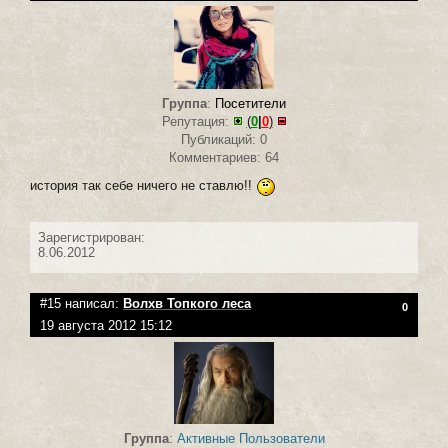
Группа
:
Посетители
Репутация:
(
0
|
0
)
Публикаций: 0
Комментариев: 64
история так себе ничего не ставлю!!
Зарегистрирован:
8.06.2012
#15 написал:
Волхв Топкого леса
0
19 августа 2012 15:12
Группа
:
Активные Пользователи