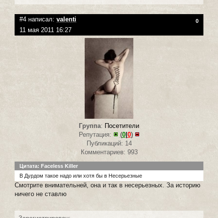
#4 написал:
valenti
0
11 мая 2011 16:27
Группа
:
Посетители
Репутация:
(
0
|
0
)
Публикаций: 14
Комментариев: 993
Цитата: Faceless Killer
В Дурдом такое надо или хотя бы в Несерьезные
Смотрите внимательней, она и так в несерьезных. За историю
ничего не ставлю