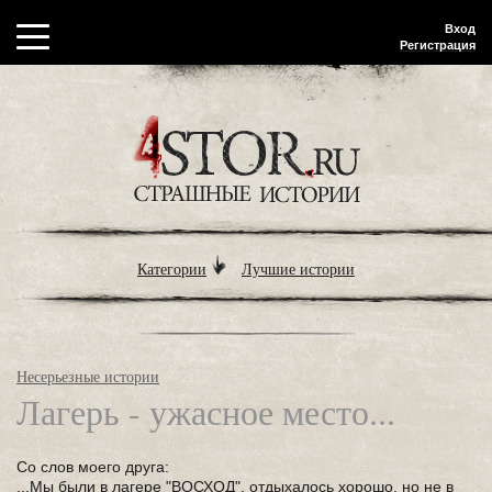
Вход
Регистрация
Категории
Лучшие истории
Несерьезные истории
Лагерь - ужасное место...
Со слов моего друга:
...Мы были в лагере "ВОСХОД", отдыхалось хорошо, но не в