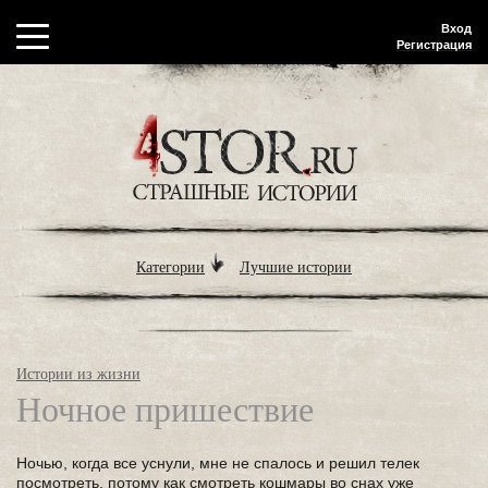
Вход
Регистрация
Категории
Лучшие истории
Истории из жизни
Ночное пришествие
Ночью, когда все уснули, мне не спалось и решил телек
посмотреть, потому как смотреть кошмары во снах уже