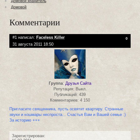
Домовой хранитель
Домовой
Комментарии
#1 написал:
Faceless Killer
0
31 августа 2011 18:50
Группа
:
Друзья Сайта
Репутация: Выкл.
Публикаций: 439
Комментариев: 4 150
Пригласите священника, пусть освятит квартиру. Странные
звуки и кошмары неспроста... Счастья Вам и Вашей семье :)
За историю +++
Зарегистрирован: