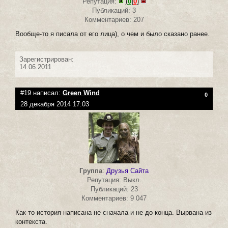
Репутация:
(
0
|
0
)
Публикаций: 3
Комментариев: 207
Вообще-то я писала от его лица), о чем и было сказано ранее.
Зарегистрирован:
14.06.2011
#19 написал:
Green Wind
0
28 декабря 2014 17:03
Группа
:
Друзья Сайта
Репутация: Выкл.
Публикаций: 23
Комментариев: 9 047
Как-то история написана не сначала и не до конца. Вырвана из
контекста.