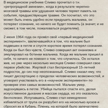
В медицинском учебнике Сливко прочитал о т.н.
«ретроградной амнезии», когда в результате черепно-
мозговой травмы или удушения человек теряет память на
события, предшествующие травме. Он посчитал, что это
может быть очень удобно если придушить мальчика, он
потеряет сознание, но ничего не будет помнить (а значит, и не
сможет, в том числе, пожаловаться родителям).
2 июня 1964 года он провёл свой «первый медицинский
эксперимент», заключавшийся в том, что мальчик был
подвешен в петле и спустя короткое время потерял сознание.
Когда он был без чувств, Сливко совершил акт онанизма и
эякулировал на ботинки мальчика. Когда же мальчик пришел в
себя, то ничего не помнил о том, что случилось. Он остался
жив, но уже через несколько месяцев Сливко совершил свое
первое убийство. Жертвой стал беспризорный 15-летний
подросток, до сих пор неопознанный. Сливко сказал ему, что
пишет диссертацию о пределах человеческих возможностей, и
уговорил участвовать его в «научном эксперименте» по
проверке этих самых возможностей. Мальчик умер,
задохнувшись в петле. Убийца пытался спасти его, делая
искусственное дыхание и массаж сердца, но это оказалось
бесполезно. Испугавшись, Сливко стал немедленно
избавляться от трупа он разрубил его на несколько кусков и
сбросил их в Кубань. Пленку, на которой было запечатлено