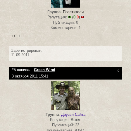
Группа
:
Посетители
Репутация:
(
0
|
0
)
Публикаций: 0
Комментариев: 1
+++++
Зарегистрирован:
11.09.2011
#5 написал:
Green Wind
0
3 октября 2011 15:41
Группа
:
Друзья Сайта
Репутация: Выкл.
Публикаций: 23
Комментариев: 9 047