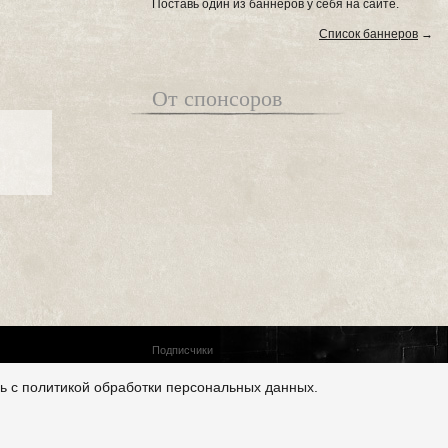
Поставь один из баннеров у себя на сайте.
Список баннеров
→
От спонсоров
Подписчики
ь с политикой обработки персональных данных.
Счетчик