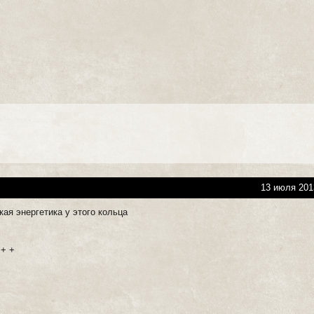
13 июля 201
ая энергетика у этого кольца
 + +