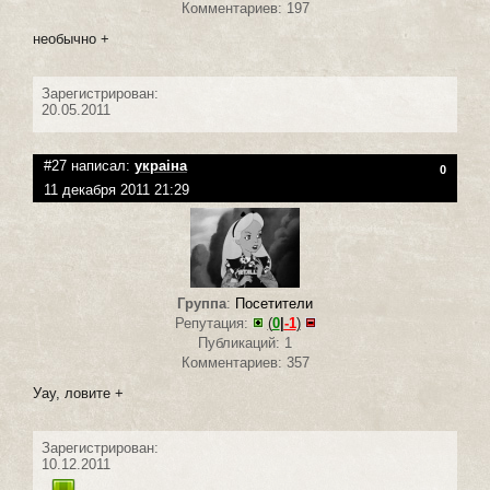
Комментариев: 197
необычно +
Зарегистрирован:
20.05.2011
#27 написал:
украiна
0
11 декабря 2011 21:29
Группа
:
Посетители
Репутация:
(
0
|
-1
)
Публикаций: 1
Комментариев: 357
Уау, ловите +
Зарегистрирован:
10.12.2011