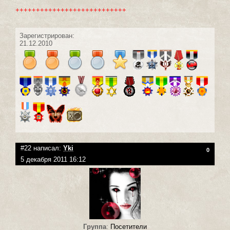
+++++++++++++++++++++++++++
Зарегистрирован:
21.12.2010
#22 написал:
Yki
0
5 декабря 2011 16:12
Группа
:
Посетители