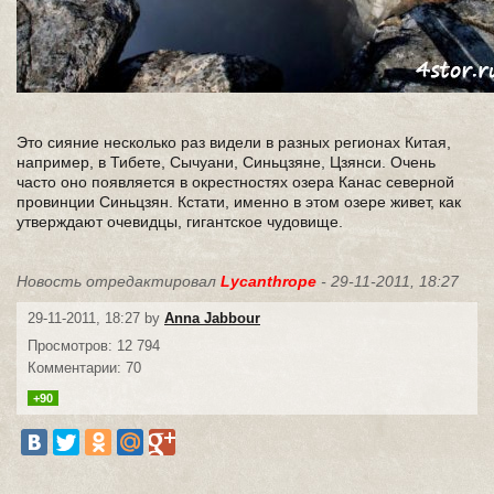
Это сияние несколько раз видели в разных регионах Китая,
например, в Тибете, Сычуани, Синьцзяне, Цзянси. Очень
часто оно появляется в окрестностях озера Канас северной
провинции Синьцзян. Кстати, именно в этом озере живет, как
утверждают очевидцы, гигантское чудовище.
Новость отредактировал
Lycanthrope
- 29-11-2011, 18:27
29-11-2011, 18:27 by
Anna Jabbour
Просмотров: 12 794
Комментарии: 70
+90