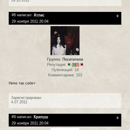
19.10.2011
#8 написал:
Атлас
0
29 ноября 2011 20:04
Группа
:
Посетители
Репутация:
(
8
|
0
)
Публикаций: 14
Комментариев: 153
Ниче так себе+
Зарегистрирован:
4.07.2011
#9 написал:
Крипуш
0
29 ноября 2011 20:04