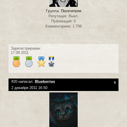
Группа
:
Посетители
Репутация: Выкл.
Публикаций: 0
Комментариев: 1 708
+
Зарегистрирован:
17.09.2011
#20 написал:
Blueberries
0
2 декабря 2011 16:50