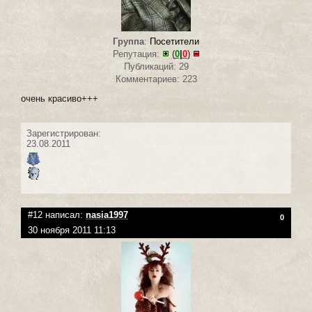
Группа
:
Посетители
Репутация:
(
0
|
0
)
Публикаций: 29
Комментариев: 223
очень красиво+++
Зарегистрирован:
23.08.2011
#12 написал:
nasia1997
0
30 ноября 2011 11:13