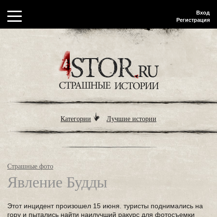
Вход
Регистрация
Категории
Лучшие истории
Страшные фото
Явление Будды
Этот инцидент произошел 15 июня. туристы поднимались на
гору и пытались найти наилучший ракурс для фотосъемки