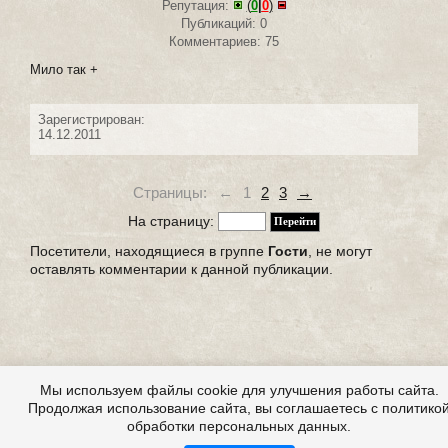
Репутация:
(
0
|
0
)
Публикаций: 0
Комментариев: 75
Мило так +
Зарегистрирован:
14.12.2011
Страницы:
←
1
2
3
→
На страницу:
Посетители, находящиеся в группе
Гости
, не могут
оставлять комментарии к данной публикации.
Мы используем файлы cookie для улучшения работы сайта.
Продолжая использование сайта, вы соглашаетесь с политико
обработки персональных данных.