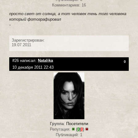
Комментариев: 16
просто свет от солнца, а тот человек тень того человека
который фотографировал
-
Зарегистрирован:
19.07.2011
#26 написал:
Natalika
0
10 декабря 2011 22:43
Группа
:
Посетители
Репутация:
(
0
|
0
)
Публикаций: 1