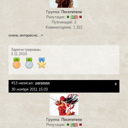
Группа
:
Посетители
Репутация:
(
1
|
0
)
Публикаций: 2
Комментариев: 1 322
очень интересно...+
Зарегистрирован:
3.11.2010
#13 написал:
zeronnn
0
30 ноября 2011 15:03
Группа
:
Посетители
Репутация:
(
4
|
0
)