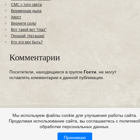
СМС с того света
Временная дыра
Хвост
Верните соль!
Вот такой вот "глаз"
Прощай, Наташка!
Кто это мог быть?
Комментарии
Посетители, находящиеся в группе
Гости
, не могут
оставлять комментарии к данной публикации.
Мы используем файлы cookie для улучшения работы сайта.
Продолжая использование сайта, вы соглашаетесь с политико
обработки персональных данных.
Принимаю