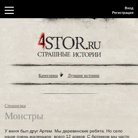
Вход
Регистрация
Категории
Лучшие истории
Страшилки
Монстры
У меня был друг Артем. Мы деревенские ребята. Но село
наше очень маленькое: всего 12 домов. С Артемом мы часто