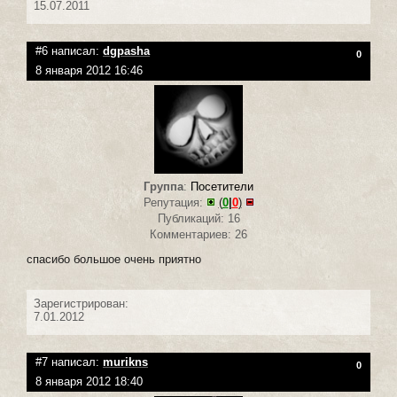
15.07.2011
#6 написал:
dgpasha
0
8 января 2012 16:46
Группа
:
Посетители
Репутация:
(
0
|
0
)
Публикаций: 16
Комментариев: 26
спасибо большое очень приятно
Зарегистрирован:
7.01.2012
#7 написал:
murikns
0
8 января 2012 18:40