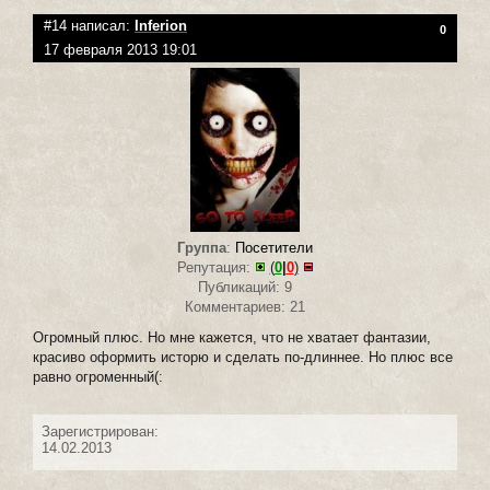
#14 написал:
Inferion
0
17 февраля 2013 19:01
Группа
:
Посетители
Репутация:
(
0
|
0
)
Публикаций: 9
Комментариев: 21
Огромный плюс. Но мне кажется, что не хватает фантазии,
красиво оформить исторю и сделать по-длиннее. Но плюс все
равно огроменный(:
Зарегистрирован:
14.02.2013