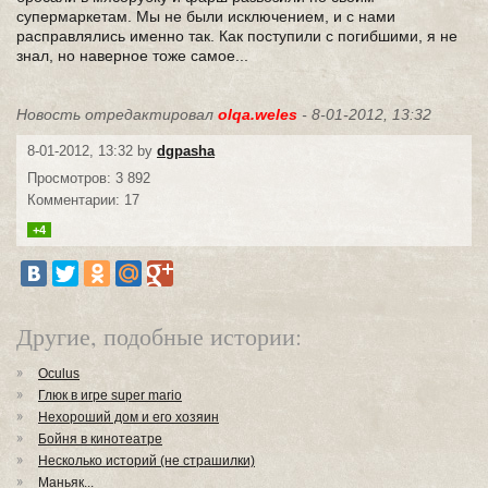
супермаркетам. Мы не были исключением, и с нами
расправлялись именно так. Как поступили с погибшими, я не
знал, но наверное тоже самое...
Новость отредактировал
olqa.weles
- 8-01-2012, 13:32
8-01-2012, 13:32 by
dgpasha
Просмотров: 3 892
Комментарии: 17
+4
Другие, подобные истории:
Oculus
Глюк в игре super mario
Нехороший дом и его хозяин
Бойня в кинотеатре
Несколько историй (не страшилки)
Маньяк...