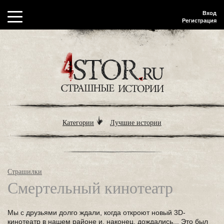
Вход
Регистрация
Категории
Лучшие истории
Страшилки
Смертельный кинотеатр
Мы с друзьями долго ждали, когда откроют новый 3D-
кинотеатр в нашем районе и, наконец, дождались... Это был