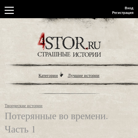
Вход
Регистрация
Категории
Лучшие истории
Творческие истории
Потерянные во времени.
Часть 1