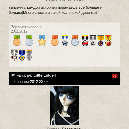
ты меня с каждой историей поражаешь все больше и
больше)Много злости в такой маленькой девочке)
Зарегистрирован:
2.01.2012
#4 написал:
Little Liddell
-1
23 января 2012 23:06