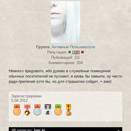
Группа
:
Активные Пользователи
Репутация:
(
1
|
0
)
Публикаций: 111
Комментариев: 304
Немного бредовато, ибо думаю в служебные помещения
обычных посетителей не пускают, и кровь бы замыли, ну чисто
ради приличия хотя бы, но для страшилки сойдет, + вам)
Зарегистрирован:
5.04.2012
#8 написал:
lem.to