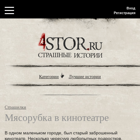
Вход
Регистрация
Категории
Лучшие истории
Страшилки
Мясорубка в кинотеатре
В одном маленьком городе, был старый заброшенный
кинотеатр. Несколько чересчур любопытных подростков,