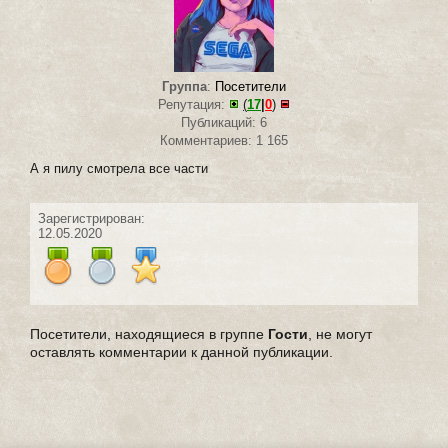
Группа
:
Посетители
Репутация:
(
17
|
0
)
Публикаций: 6
Комментариев: 1 165
А я пилу смотрела все части
Зарегистрирован:
12.05.2020
Посетители, находящиеся в группе
Гости
, не могут
оставлять комментарии к данной публикации.