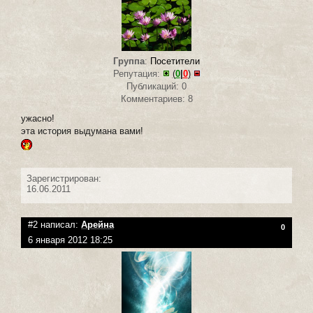
Группа
:
Посетители
Репутация:
(
0
|
0
)
Публикаций: 0
Комментариев: 8
ужасно!
эта история выдумана вами!
Зарегистрирован:
16.06.2011
#2 написал:
Арейна
0
6 января 2012 18:25