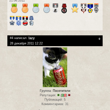
21.06.2011
#4 написал:
lazy
0
28 декабря 2011 12:22
Группа
:
Посетители
Репутация:
(
0
|
0
)
Публикаций: 5
Комментариев: 31