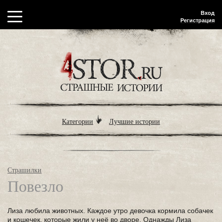
Вход
Регистрация
Категории
Лучшие истории
Страшилки
Повезло
Лиза любила животных. Каждое утро девочка кормила собачек
и кошечек, которые жили у неё во дворе. Однажды Лиза