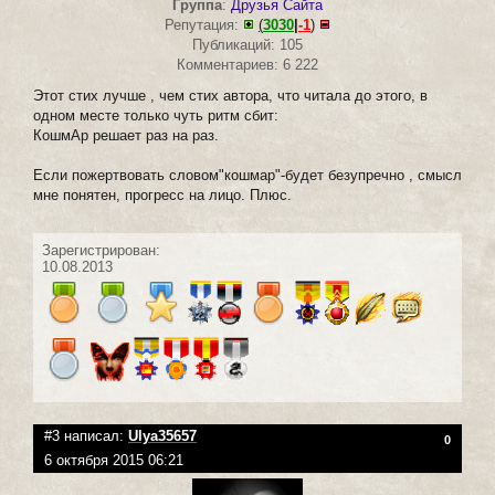
Группа
:
Друзья Сайта
Репутация:
(
3030
|
-1
)
Публикаций: 105
Комментариев: 6 222
Этот стих лучше , чем стих автора, что читала до этого, в
одном месте только чуть ритм сбит:
КошмАр решает раз на раз.
Если пожертвовать словом"кошмар"-будет безупречно , смысл
мне понятен, прогресс на лицо. Плюс.
Зарегистрирован:
10.08.2013
#3 написал:
Ulya35657
0
6 октября 2015 06:21