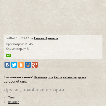
5-10-2015, 23:47 by
Сергей Куликов
Просмотров: 2 645
Комментарии: 5
+1
Ключевые слова:
Кошмар
сон
быль
вечность
кровь
авторский стих
Другие, подобные истории:
Тьма
Кошмар