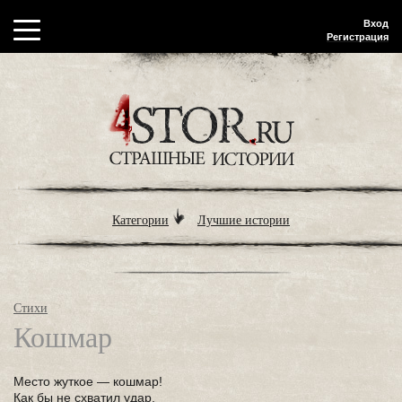
Вход
Регистрация
Категории
Лучшие истории
Стихи
Кошмар
Место жуткое — кошмар!
Как бы не схватил удар.