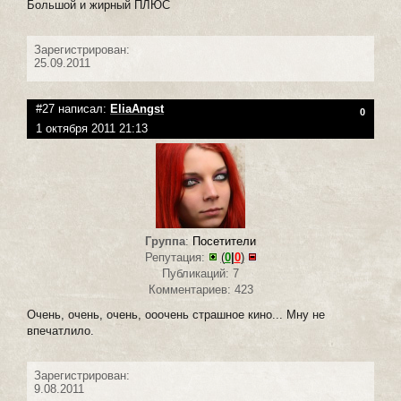
Большой и жирный ПЛЮС
Зарегистрирован:
25.09.2011
#27 написал:
EliaAngst
0
1 октября 2011 21:13
Группа
:
Посетители
Репутация:
(
0
|
0
)
Публикаций: 7
Комментариев: 423
Очень, очень, очень, ооочень страшное кино... Мну не
впечатлило.
Зарегистрирован:
9.08.2011