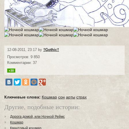
12-08-2011, 23:17 by
†Gothic†
Просмотров: 9 850
Комментарии: 37
+30
Ключевые слова:
Кошмар
сон
арты
страх
Другие, подобные истории:
Дорога домой, или Ночной Реймс
Кошмар
Квантовый кошмар