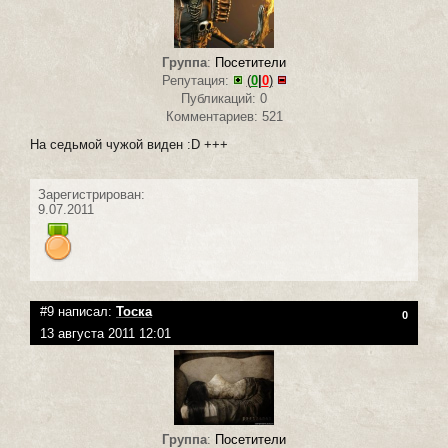
Группа
:
Посетители
Репутация:
(
0
|
0
)
Публикаций: 0
Комментариев: 521
На седьмой чужой виден :D +++
Зарегистрирован:
9.07.2011
#9 написал:
Тоска
0
13 августа 2011 12:01
Группа
:
Посетители