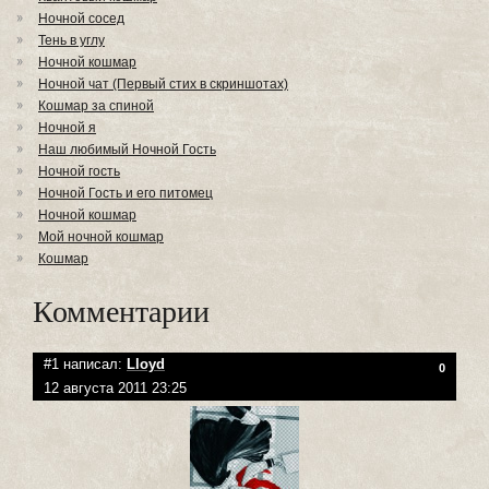
Ночной сосед
Тень в углу
Ночной кошмар
Ночной чат (Первый стих в скриншотах)
Кошмар за спиной
Ночной я
Наш любимый Ночной Гость
Ночной гость
Ночной Гость и его питомец
Ночной кошмар
Мой ночной кошмар
Кошмар
Комментарии
#1 написал:
Lloyd
0
12 августа 2011 23:25