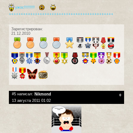
ужос!!!!!!!!!
++++++++++++++++++++++++++++++++++++++++++++
Зарегистрирован:
21.12.2010
#5 написал:
Nikmond
0
13 августа 2011 01:02