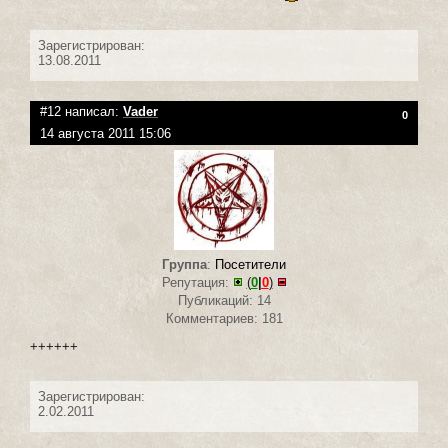
Зарегистрирован:
13.08.2011
#12 написал:
Vader
0
14 августа 2011 15:06
Группа
:
Посетители
Репутация:
(
0
|
0
)
Публикаций: 14
Комментариев: 181
++++++
Зарегистрирован:
2.02.2011