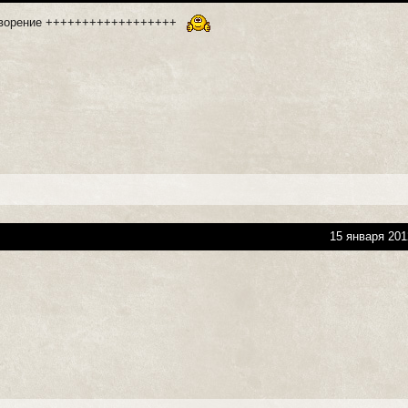
творение ++++++++++++++++++
15 января 201