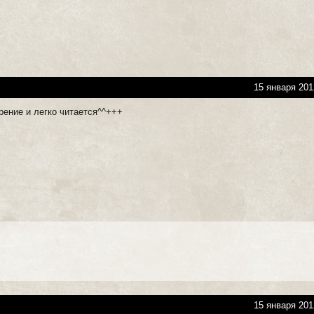
15 января 201
рение и легко читается^^+++
15 января 201