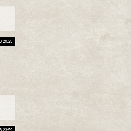
3 20:25
8 23:59