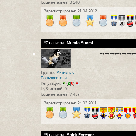
Комментариев: 3 248
Зарегистрирован: 21.04.2012
#7 написал:
Mumla Suomi
++++++++++++++
0
Группа
:
Активные
Пользователи
Репутация:
(
2
|
0
)
Публикаций: 0
Комментариев: 7 457
Зарегистрирован: 24.03.2011
#8 написал:
Spirit Forester