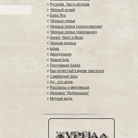
»
Русалка. Часть вторая
»
Чёрный ручей
»
Баба Яга
»
Чёрные перья
»
Чёрные перья (продолжение)
»
Чёрные перья (окончание)
»
Ангел, Черт и Врач
»
Черная курица
»
Ырка
»
Двоедушник
»
Хранитель
»
Противная бабка
»
Как нечистый к вдове сватался
»
Симфония Шоа
»
Ад - это вода
»
Рассказы о мертвецах
»
Деревня "Добренькое"
»
Мутная вода