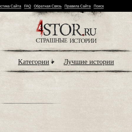
стика Сайта
FAQ
Обратная Связь
Правила Сайта
Поиск
Категории
Лучшие истории