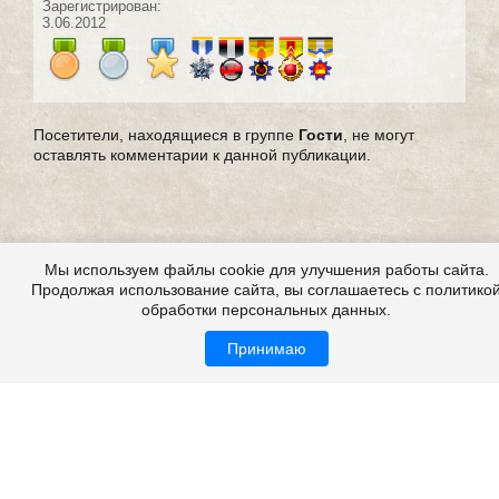
Зарегистрирован:
3.06.2012
Посетители, находящиеся в группе
Гости
, не могут
оставлять комментарии к данной публикации.
Мы используем файлы cookie для улучшения работы сайта.
Продолжая использование сайта, вы соглашаетесь с политико
обработки персональных данных.
Принимаю
Выдуманные страшные истории
Все это на сайте
Copyright 2009-2026 ©
Страшные истории