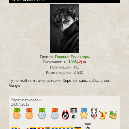
Группа
:
Главные Редакторы
Репутация:
(
1005
|
-2
)
Публикаций: 341
Комментариев: 2 632
Ну не люблю я такие истории! Коротко, хаос, набор слов.
Минус.
Зарегистрирован:
14.07.2012