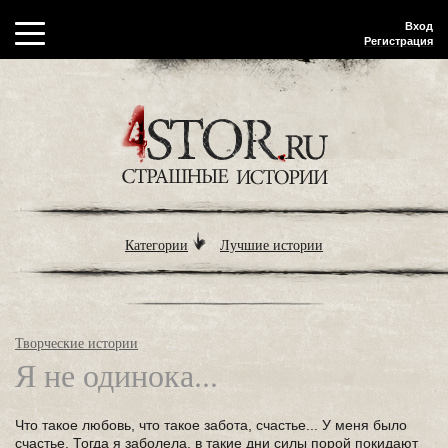
Вход
Регистрация
Категории
Лучшие истории
Творческие истории
Я не одинока...
Что такое любовь, что такое забота, счастье... У меня было
счастье. Тогда я заболела, в такие дни силы порой покидают