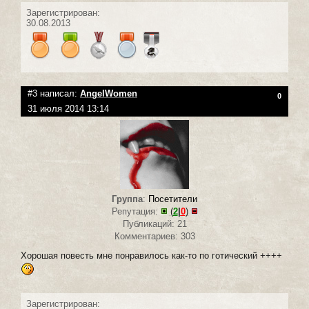
Зарегистрирован:
30.08.2013
#3 написал:
AngelWomen
0
31 июля 2014 13:14
Группа
:
Посетители
Репутация:
(
2
|
0
)
Публикаций: 21
Комментариев: 303
Хорошая повесть мне понравилось как-то по готический ++++
Зарегистрирован: