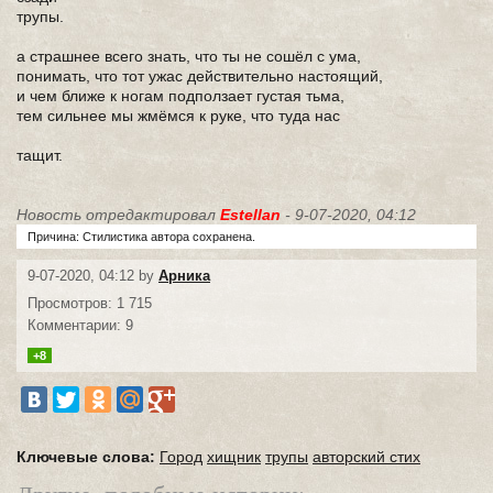
трупы.
а страшнее всего знать, что ты не сошёл с ума,
понимать, что тот ужас действительно настоящий,
и чем ближе к ногам подползает густая тьма,
тем сильнее мы жмёмся к руке, что туда нас
тащит.
Новость отредактировал
Estellan
- 9-07-2020, 04:12
Причина: Стилистика автора сохранена.
9-07-2020, 04:12 by
Арника
Просмотров: 1 715
Комментарии: 9
+8
Ключевые слова:
Город
хищник
трупы
авторский стих