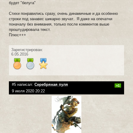
будет "белуга"
Стихи понравились сразу, очень динамичные и да особенно
строки под занавес шикарно звучат.. Я даже на опечатки
поначалу без внимания, только после комментов выше
проштудировала текст.
Плюс+++
Зарегистрирован:
6.05.2016
#5 написал:
Серебряная пуля
+1
9 июля 2020 20:22