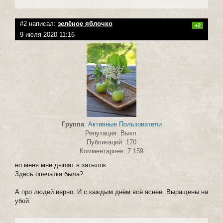
#2 написал:
зелёное яблочко
+2
9 июля 2020 11:16
Группа
:
Активные Пользователи
Репутация: Выкл.
Публикаций: 170
Комментариев: 7 159
но меня мне дышат в затылок
Здесь опечатка была?
А про людей верно. И с каждым днём всё яснее. Выращены на
убой.