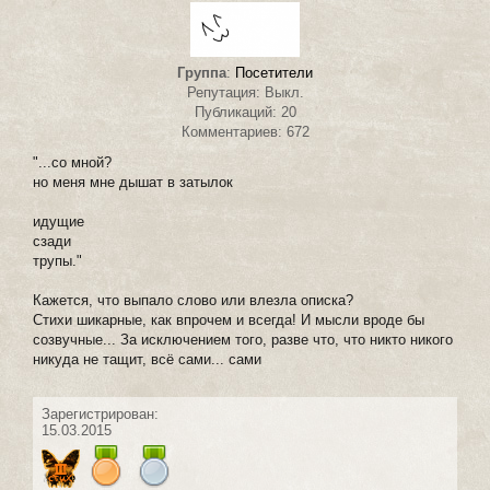
Группа
:
Посетители
Репутация: Выкл.
Публикаций: 20
Комментариев: 672
"...со мной?
но меня мне дышат в затылок
идущие
сзади
трупы."
Кажется, что выпало слово или влезла описка?
Стихи шикарные, как впрочем и всегда! И мысли вроде бы
созвучные... За исключением того, разве что, что никто никого
никуда не тащит, всё сами... сами
Зарегистрирован:
15.03.2015