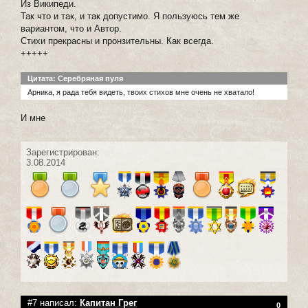
Из Википеди.
Так что и так, и так допустимо. Я пользуюсь тем же
вариантом, что и Автор.
Стихи прекрасны и пронзительны. Как всегда.
+++++
Цитата: Серебряная пуля
Арника, я рада тебя видеть, твоих стихов мне очень не хватало!
И мне
Зарегистрирован:
3.08.2014
#7 написал:
Капитан Грег
0