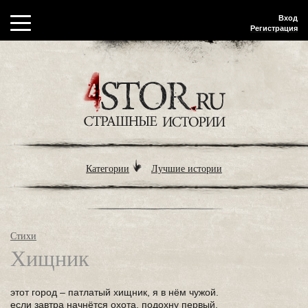
Вход
Регистрация
Категории
Лучшие истории
Стихи
Хищник
этот город – патлатый хищник, я в нём чужой.
если завтра начнётся охота, подохну первый.