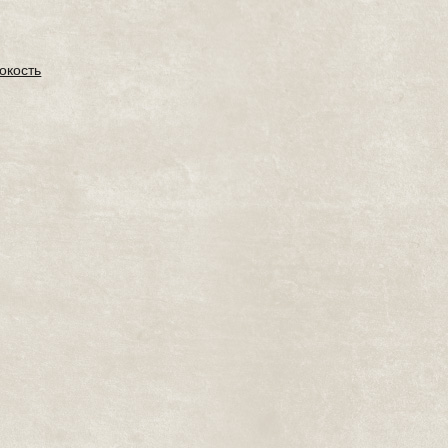
окость