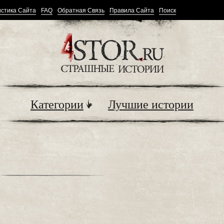
стика Сайта
FAQ
Обратная Связь
Правила Сайта
Поиск
Категории
Лучшие истории