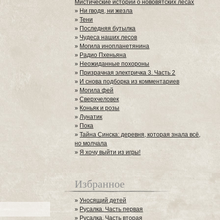
Мистические истории о нововятских лесах
»
Ни гводя, ни жезла
»
Тени
»
Последняя бутылка
»
Чудеса наших лесов
»
Могила инопланетянина
»
Радио Пхеньяна
»
Неожиданные похороны
»
Призрачная электричка 3. Часть 2
»
И снова подборка из комментариев
»
Могила фей
»
Сверхчеловек
»
Коньяк и розы
»
Лунатик
»
Пока
»
Тайна Синска: деревня, которая знала всё,
но молчала
»
Я хочу выйти из игры!
Избранное
»
Уносящий детей
»
Русалка. Часть первая
»
Русалка. Часть вторая