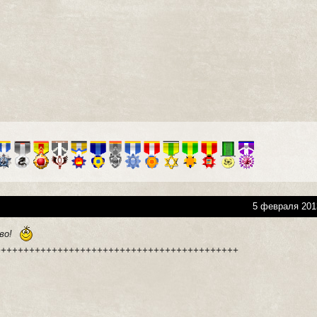
5 февраля 201
ово!
+++++++++++++++++++++++++++++++++++++++++++