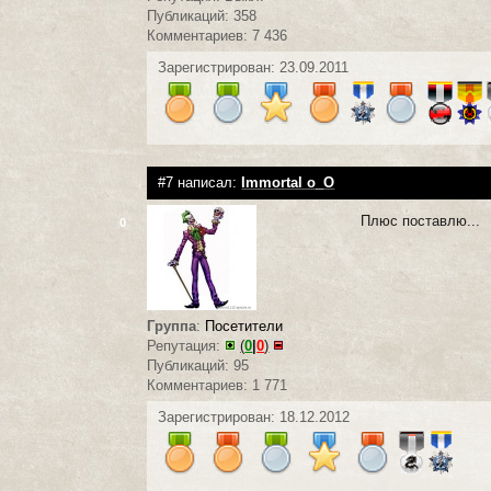
Публикаций: 358
Комментариев: 7 436
Зарегистрирован: 23.09.2011
#7 написал:
Immortal o_O
Плюс поставлю...
0
Группа
:
Посетители
Репутация:
(
0
|
0
)
Публикаций: 95
Комментариев: 1 771
Зарегистрирован: 18.12.2012