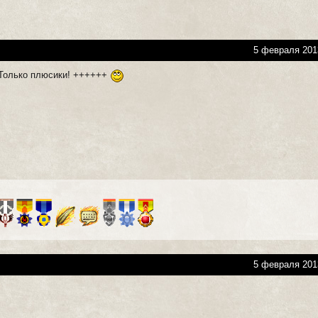
5 февраля 201
олько плюсики! ++++++
5 февраля 201